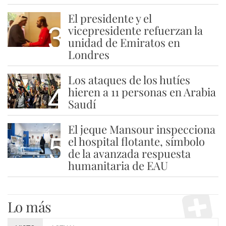
El presidente y el
3
vicepresidente refuerzan la
unidad de Emiratos en
Londres
Los ataques de los hutíes
4
hieren a 11 personas en Arabia
Saudí
El jeque Mansour inspecciona
5
el hospital flotante, símbolo
de la avanzada respuesta
humanitaria de EAU
Lo más