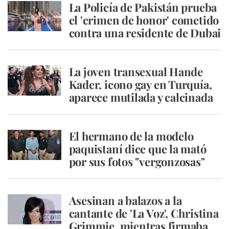
La Policía de Pakistán prueba
el 'crimen de honor' cometido
contra una residente de Dubai
La joven transexual Hande
Kader, icono gay en Turquía,
aparece mutilada y calcinada
El hermano de la modelo
paquistaní dice que la mató
por sus fotos "vergonzosas"
Asesinan a balazos a la
cantante de 'La Voz', Christina
Grimmie, mientras firmaba