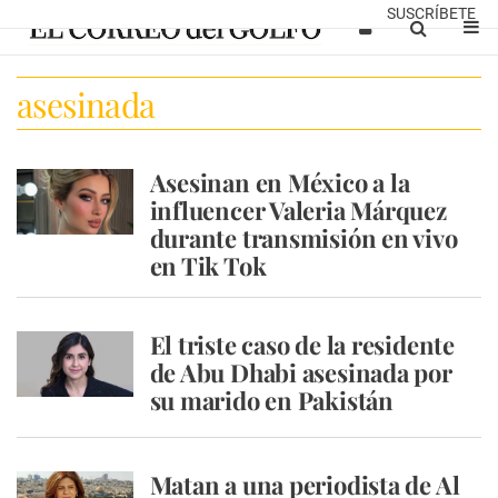
SUSCRÍBETE
asesinada
Asesinan en México a la
influencer Valeria Márquez
durante transmisión en vivo
en Tik Tok
El triste caso de la residente
de Abu Dhabi asesinada por
su marido en Pakistán
Matan a una periodista de Al