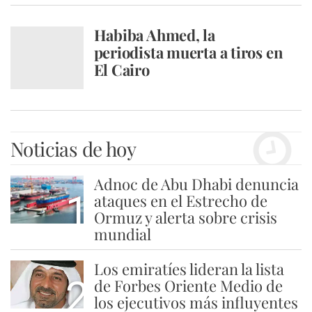
Habiba Ahmed, la
periodista muerta a tiros en
El Cairo
Noticias de hoy
Adnoc de Abu Dhabi denuncia
1
ataques en el Estrecho de
Ormuz y alerta sobre crisis
mundial
Los emiratíes lideran la lista
2
de Forbes Oriente Medio de
los ejecutivos más influyentes