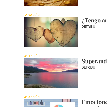
OPINIÓN
¿Tengo a
DETRIBU
OPINIÓN
Superand
DETRIBU
OPINIÓN
Emocione