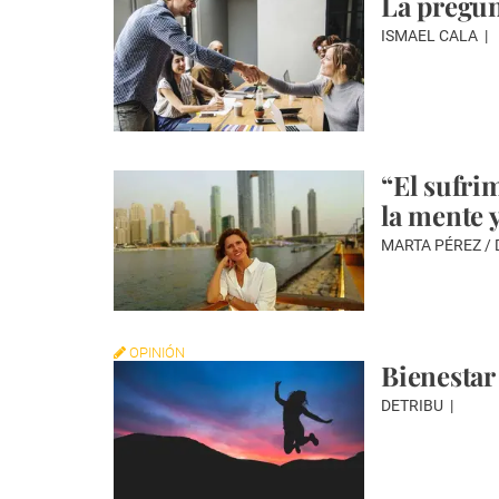
La pregun
ISMAEL CALA
“El sufri
la mente 
MARTA PÉREZ /
OPINIÓN
Bienestar
DETRIBU