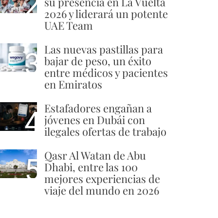
2
su presencia en La Vuelta
2026 y liderará un potente
UAE Team
Las nuevas pastillas para
3
bajar de peso, un éxito
entre médicos y pacientes
en Emiratos
Estafadores engañan a
4
jóvenes en Dubái con
ilegales ofertas de trabajo
Qasr Al Watan de Abu
5
Dhabi, entre las 100
mejores experiencias de
viaje del mundo en 2026