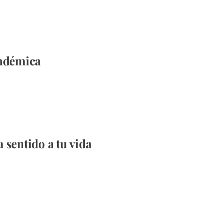
andémica
 sentido a tu vida