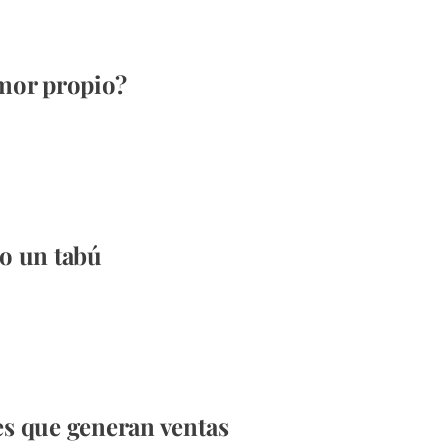
mor propio?
o un tabú
s que generan ventas