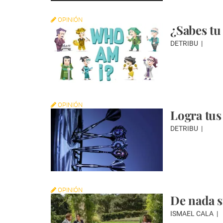
OPINIÓN
¿Sabes tu
DETRIBU
OPINIÓN
Logra tus
DETRIBU
OPINIÓN
De nada s
ISMAEL CALA