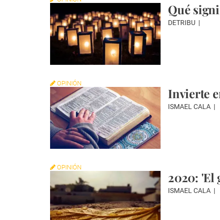
Qué signi
DETRIBU
OPINIÓN
Invierte 
ISMAEL CALA
OPINIÓN
2020: 'El 
ISMAEL CALA