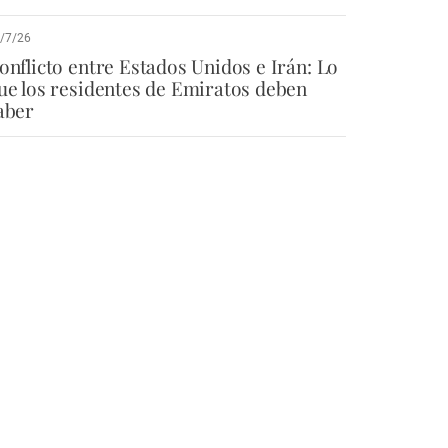
/7/26
onflicto entre Estados Unidos e Irán: Lo
ue los residentes de Emiratos deben
aber