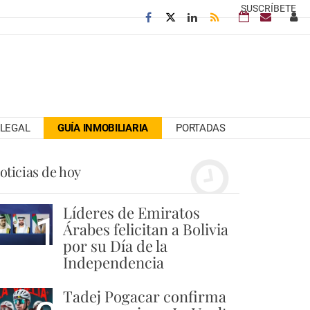
SUSCRÍBETE
LEGAL
GUÍA INMOBILIARIA
PORTADAS
oticias de hoy
Líderes de Emiratos
1
Árabes felicitan a Bolivia
por su Día de la
Independencia
Tadej Pogacar confirma