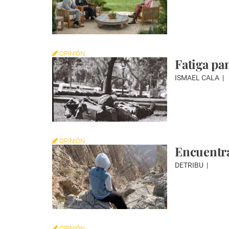
OPINIÓN
Fatiga p
ISMAEL CALA
OPINIÓN
Encuentra
DETRIBU
OPINIÓN