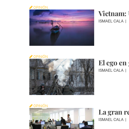
OPINIÓN
Vietnam: 
ISMAEL CALA
OPINIÓN
El ego en
ISMAEL CALA
OPINIÓN
La gran r
ISMAEL CALA