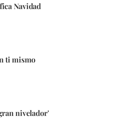
fica Navidad
en ti mismo
gran nivelador'