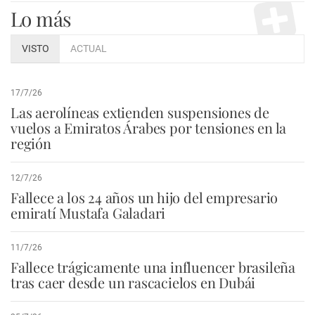
Lo más
VISTO
ACTUAL
17/7/26
Las aerolíneas extienden suspensiones de
vuelos a Emiratos Árabes por tensiones en la
región
12/7/26
Fallece a los 24 años un hijo del empresario
emiratí Mustafa Galadari
11/7/26
Fallece trágicamente una influencer brasileña
tras caer desde un rascacielos en Dubái