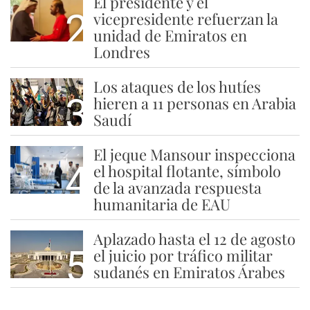
El presidente y el
2
vicepresidente refuerzan la
unidad de Emiratos en
Londres
Los ataques de los hutíes
3
hieren a 11 personas en Arabia
Saudí
El jeque Mansour inspecciona
4
el hospital flotante, símbolo
de la avanzada respuesta
humanitaria de EAU
Aplazado hasta el 12 de agosto
5
el juicio por tráfico militar
sudanés en Emiratos Árabes