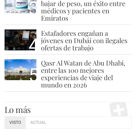
3
bajar de peso, un éxito entre
médicos y pacientes en
Emiratos
Estafadores engañan a
4
jóvenes en Dubái con ilegales
ofertas de trabajo
Qasr Al Watan de Abu Dhabi,
5
entre las 100 mejores
experiencias de viaje del
mundo en 2026
Lo más
VISTO
ACTUAL