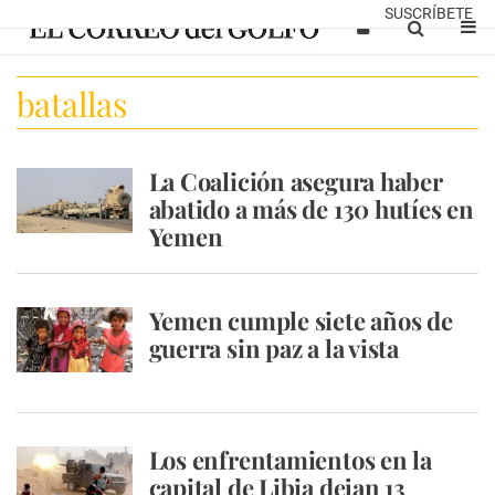
SUSCRÍBETE
batallas
La Coalición asegura haber
abatido a más de 130 hutíes en
Yemen
Yemen cumple siete años de
guerra sin paz a la vista
Los enfrentamientos en la
capital de Libia dejan 13