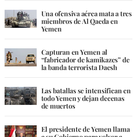
Una ofensiva aérea mata a tres
miembros de Al Qaeda en
Yemen
Capturan en Yemen al
“fabricador de kamikazes” de
la banda terrorista Daesh
Las batallas se intensifican en
todo Yemen y dejan decenas
de muertos
El presidente de Yemen llama
a su Gobierno para volver a