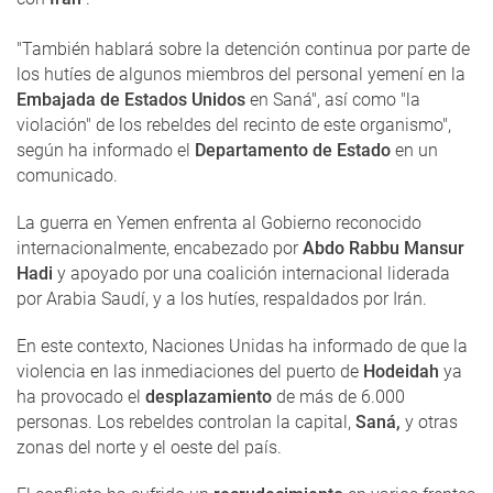
"También hablará sobre la detención continua por parte de
los hutíes de algunos miembros del personal yemení en la
Embajada de Estados Unidos
en Saná", así como "la
violación" de los rebeldes del recinto de este organismo",
según ha informado el
Departamento de Estado
en un
comunicado.
La guerra en Yemen enfrenta al Gobierno reconocido
internacionalmente, encabezado por
Abdo Rabbu Mansur
Hadi
y apoyado por una coalición internacional liderada
por Arabia Saudí, y a los hutíes, respaldados por Irán.
En este contexto, Naciones Unidas ha informado de que la
violencia en las inmediaciones del puerto de
Hodeidah
ya
ha provocado el
desplazamiento
de más de 6.000
personas. Los rebeldes controlan la capital,
Saná,
y otras
zonas del norte y el oeste del país.