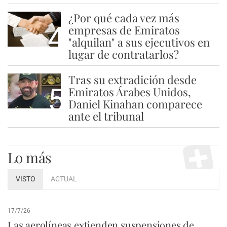
¿Por qué cada vez más
4
empresas de Emiratos
"alquilan" a sus ejecutivos en
lugar de contratarlos?
Tras su extradición desde
5
Emiratos Árabes Unidos,
Daniel Kinahan comparece
ante el tribunal
Lo más
VISTO
ACTUAL
17/7/26
Las aerolíneas extienden suspensiones de