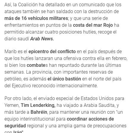
Así, la Coalición ha detallado en un comunicado que los
ataques también se han saldado con la destrucción de
más de 16 vehículos militares
; y que una serie de
enfrentamientos en puntos de la
costa del mar Rojo
ha
permitido alcanzar cuatro posiciones hutíes, recoge el
diario saudí
Arab News.
Marib es el
epicentro del conflicto
en el país después de
que los hutíes lanzaran una ofensiva contra ella en febrero,
si bien los
combate
s han repuntado durante las últimas
semanas. La provincia, con importantes reservas de
petróleo, es además
el único bastión
en el norte del país
del Ejecutivo reconocido internacionalmente.
Por otro lado, el enviado especial de Estados Unidos para
Yemen,
Tim Lenderking,
ha viajado a Arabia Saudita, y
más tarde a
Bahréin
, para mantener una reunión con "un
equipo interinstitucional para
coordinar acciones de
seguridad
regional y una amplia gama de preocupaciones
con
Irán"
.