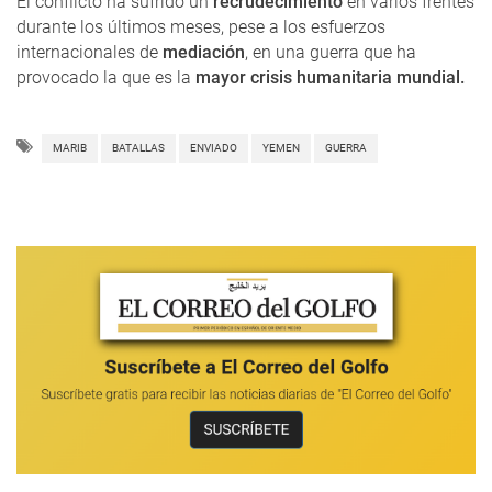
El conflicto ha sufrido un
recrudecimiento
en varios frentes
durante los últimos meses, pese a los esfuerzos
internacionales de
mediación
, en una guerra que ha
provocado la que es la
mayor crisis humanitaria mundial.
MARIB
BATALLAS
ENVIADO
YEMEN
GUERRA