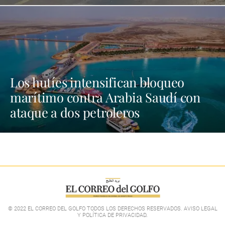
Los hutíes intensifican bloqueo
marítimo contra Arabia Saudí con
ataque a dos petroleros
© 2022 EL CORREO DEL GOLFO TODOS LOS DERECHOS RESERVADOS. AVISO LEGAL
Y POLÍTICA DE PRIVACIDAD
.