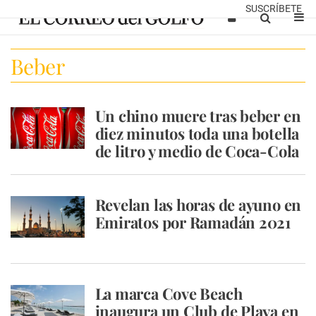
SUSCRÍBETE
Beber
Un chino muere tras beber en
diez minutos toda una botella
de litro y medio de Coca-Cola
Revelan las horas de ayuno en
Emiratos por Ramadán 2021
La marca Cove Beach
inaugura un Club de Playa en