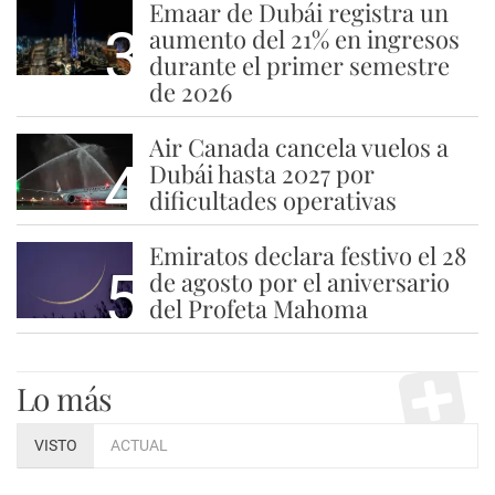
Emaar de Dubái registra un
3
aumento del 21% en ingresos
durante el primer semestre
de 2026
Air Canada cancela vuelos a
4
Dubái hasta 2027 por
dificultades operativas
Emiratos declara festivo el 28
5
de agosto por el aniversario
del Profeta Mahoma
Lo más
VISTO
ACTUAL