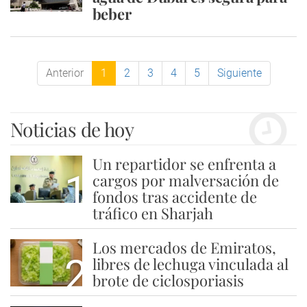
beber
Anterior
1
2
3
4
5
Siguiente
Noticias de hoy
Un repartidor se enfrenta a
1
cargos por malversación de
fondos tras accidente de
tráfico en Sharjah
Los mercados de Emiratos,
2
libres de lechuga vinculada al
brote de ciclosporiasis