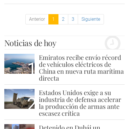
Anterior
1
2
3
Siguiente
Noticias de hoy
Emiratos recibe envío récord
1
de vehículos eléctricos de
China en nueva ruta marítima
directa
Estados Unidos exige a su
2
industria de defensa acelerar
la producción de armas ante
escasez crítica
Detenido en Dubái un