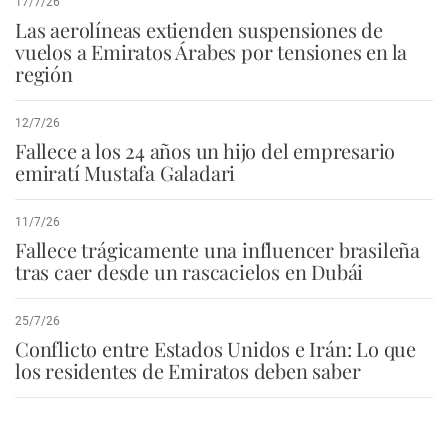
17/7/26
Las aerolíneas extienden suspensiones de
vuelos a Emiratos Árabes por tensiones en la
región
12/7/26
Fallece a los 24 años un hijo del empresario
emiratí Mustafa Galadari
11/7/26
Fallece trágicamente una influencer brasileña
tras caer desde un rascacielos en Dubái
25/7/26
Conflicto entre Estados Unidos e Irán: Lo que
los residentes de Emiratos deben saber