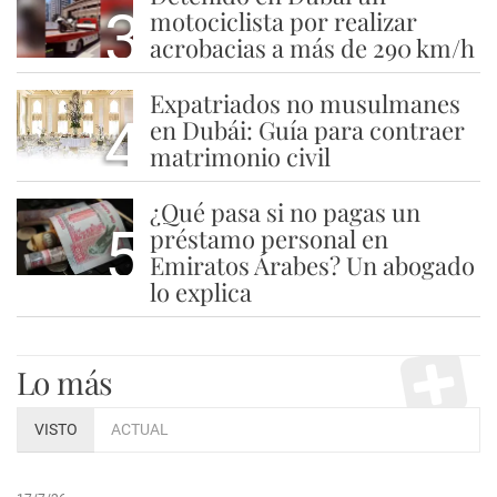
3
motociclista por realizar
acrobacias a más de 290 km/h
Expatriados no musulmanes
4
en Dubái: Guía para contraer
matrimonio civil
¿Qué pasa si no pagas un
5
préstamo personal en
Emiratos Árabes? Un abogado
lo explica
Lo más
VISTO
ACTUAL