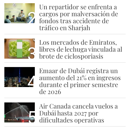
Un repartidor se enfrenta a
2
cargos por malversación de
fondos tras accidente de
tráfico en Sharjah
Los mercados de Emiratos,
3
libres de lechuga vinculada al
brote de ciclosporiasis
Emaar de Dubái registra un
4
aumento del 21% en ingresos
durante el primer semestre
de 2026
Air Canada cancela vuelos a
5
Dubái hasta 2027 por
dificultades operativas