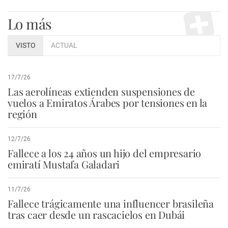
Lo más
VISTO
ACTUAL
17/7/26
Las aerolíneas extienden suspensiones de
vuelos a Emiratos Árabes por tensiones en la
región
12/7/26
Fallece a los 24 años un hijo del empresario
emiratí Mustafa Galadari
11/7/26
Fallece trágicamente una influencer brasileña
tras caer desde un rascacielos en Dubái