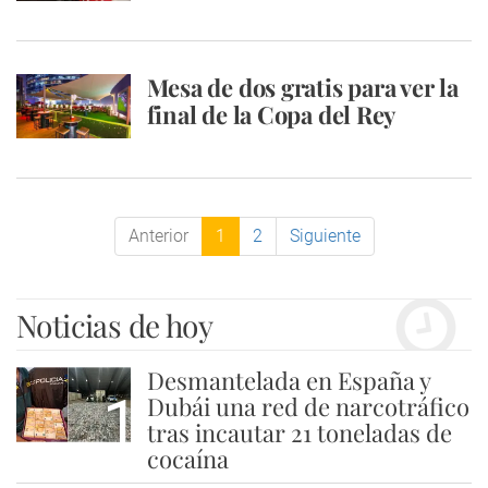
Mesa de dos gratis para ver la
final de la Copa del Rey
Anterior
1
2
Siguiente
Noticias de hoy
Desmantelada en España y
1
Dubái una red de narcotráfico
tras incautar 21 toneladas de
cocaína