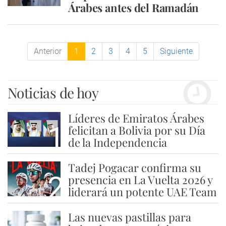
Árabes antes del Ramadán
Anterior
1
2
3
4
5
Siguiente
Noticias de hoy
Líderes de Emiratos Árabes
1
felicitan a Bolivia por su Día
de la Independencia
Tadej Pogacar confirma su
2
presencia en La Vuelta 2026 y
liderará un potente UAE Team
Las nuevas pastillas para