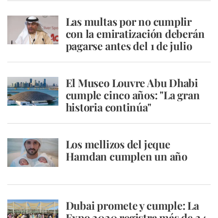
Las multas por no cumplir
con la emiratización deberán
pagarse antes del 1 de julio
El Museo Louvre Abu Dhabi
cumple cinco años: "La gran
historia continúa"
Los mellizos del jeque
Hamdan cumplen un año
Dubai promete y cumple: La
Expo 2020 registra más de 24