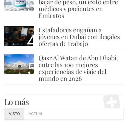
3
bajar de peso, un éxito entre
médicos y pacientes en
Emiratos
Estafadores engañan a
4
jóvenes en Dubái con ilegales
ofertas de trabajo
Qasr Al Watan de Abu Dhabi,
5
entre las 100 mejores
experiencias de viaje del
mundo en 2026
Lo más
VISTO
ACTUAL