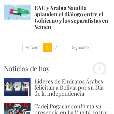
EAU y Arabia Saudita
aplauden el diálogo entre el
Gobierno y los separatistas en
Yemen
Anterior
1
2
3
Siguiente
Noticias de hoy
Líderes de Emiratos Árabes
1
felicitan a Bolivia por su Día
de la Independencia
Tadej Pogacar confirma su
presencia en La Vuelta 2026 y