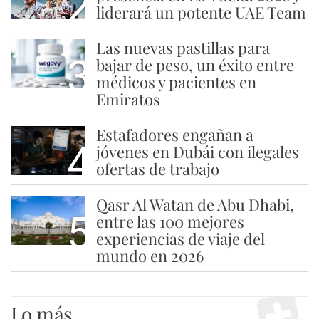
2
liderará un potente UAE Team
Las nuevas pastillas para
3
bajar de peso, un éxito entre
médicos y pacientes en
Emiratos
Estafadores engañan a
4
jóvenes en Dubái con ilegales
ofertas de trabajo
Qasr Al Watan de Abu Dhabi,
5
entre las 100 mejores
experiencias de viaje del
mundo en 2026
Lo más