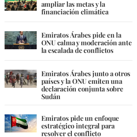
ampliar las metas y la
financiación climática
Emiratos Árabes pide en la
ONU calma y moderación ante
la escalada de conflictos
Emiratos Árabes junto a otros
países y la ONU emiten una
declaración conjunta sobre
Sudán
Emiratos pide un enfoque
estratégico integral para
resolver el conflicto