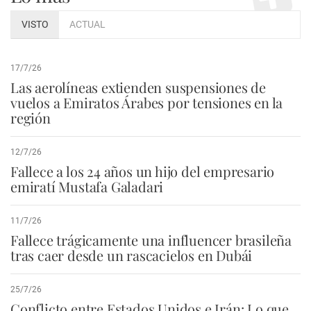
VISTO
ACTUAL
17/7/26
Las aerolíneas extienden suspensiones de
vuelos a Emiratos Árabes por tensiones en la
región
12/7/26
Fallece a los 24 años un hijo del empresario
emiratí Mustafa Galadari
11/7/26
Fallece trágicamente una influencer brasileña
tras caer desde un rascacielos en Dubái
25/7/26
Conflicto entre Estados Unidos e Irán: Lo que