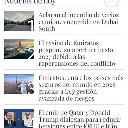
Noticias de hoy
Aclaran el incendio de varios
1
camiones ocurrido en Dubai
South
El casino de Emiratos
2
pospone su apertura hasta
2027 debido a las
repercusiones del conflicto
Emiratos, entre los países más
3
seguros del mundo en 2026
gracias a IA y gestión
avanzada de riesgos
El emir de Qatar y Donald
4
Trump dialogan para reducir
tensiones entre EEUU e Irán