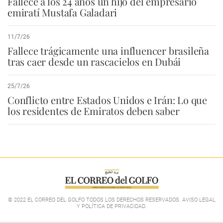
Fallece a los 24 años un hijo del empresario
emiratí Mustafa Galadari
11/7/26
Fallece trágicamente una influencer brasileña
tras caer desde un rascacielos en Dubái
25/7/26
Conflicto entre Estados Unidos e Irán: Lo que
los residentes de Emiratos deben saber
© 2022 EL CORREO DEL GOLFO TODOS LOS DERECHOS RESERVADOS. AVISO LEGAL
Y POLÍTICA DE PRIVACIDAD
.