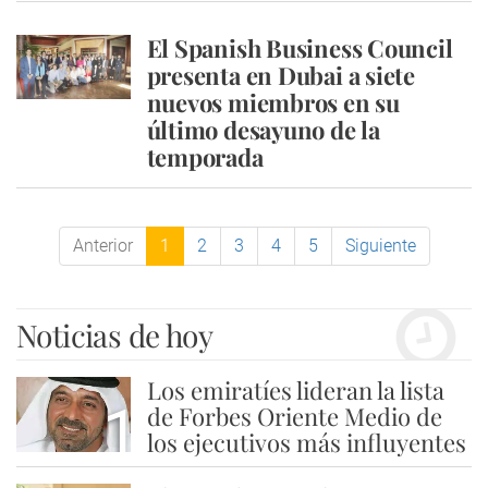
El Spanish Business Council
presenta en Dubai a siete
nuevos miembros en su
último desayuno de la
temporada
Anterior
1
2
3
4
5
Siguiente
Noticias de hoy
Los emiratíes lideran la lista
1
de Forbes Oriente Medio de
los ejecutivos más influyentes