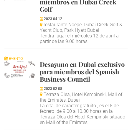
miembros en Dubai Creek
Golf
2023-04-12
restaurante Noépe, Dubai Creek Golf &
Yacht Club, Park Hyatt Dubai
Tendrá lugar el miércoles 12 de abril a
partir de las 9.00 horas
EVENTO
Desayuno en Dubai exclusivo
para miembros del Spanish
Business Council
2023-02-08
Terraza Olea, Hotel Kempinski, Mall of
the Emirates, Dubai
La cita, de carácter gratuito , es el 8 de
febrero de 9.00 a 10.00 horas en la
Terraza Olea del Hotel Kempinski situado
en Mall of the Emirates