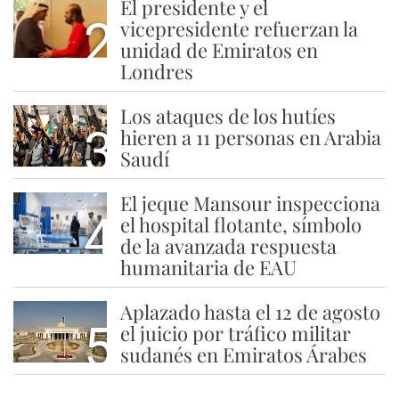
El presidente y el
2
vicepresidente refuerzan la
unidad de Emiratos en
Londres
Los ataques de los hutíes
3
hieren a 11 personas en Arabia
Saudí
El jeque Mansour inspecciona
4
el hospital flotante, símbolo
de la avanzada respuesta
humanitaria de EAU
Aplazado hasta el 12 de agosto
5
el juicio por tráfico militar
sudanés en Emiratos Árabes