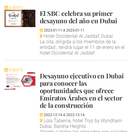
EVENTO
El SBC celebra su primer
desayuno del año en Dubai
2023-01-11
A
2023-01-11
Hotel Occidental Al Jaddaf, Dubai
La cita, dirigida a los miembros de la
entidad , tendrá lugar el 11 de enero en el
hotel Occidental Al Jaddaf
EVENTO
Desayuno ejecutivo en Dubai
para conocer las
oportunidades que ofrece
Emiratos Árabes en el sector
de la construcción
2022-12-14
A
2022-12-14
Lola Taberna, hotel Tryp by Wyndham
Dubai, Barsha Heights
Abierto a todos los intesados con carácter