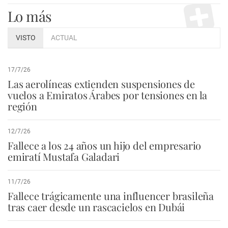
Lo más
VISTO
ACTUAL
17/7/26
Las aerolíneas extienden suspensiones de
vuelos a Emiratos Árabes por tensiones en la
región
12/7/26
Fallece a los 24 años un hijo del empresario
emiratí Mustafa Galadari
11/7/26
Fallece trágicamente una influencer brasileña
tras caer desde un rascacielos en Dubái