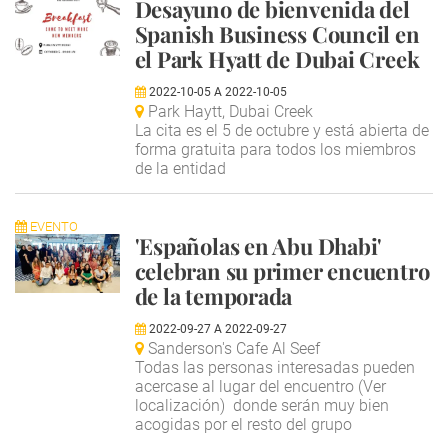
Desayuno de bienvenida del
Spanish Business Council en
el Park Hyatt de Dubai Creek
2022-10-05
A
2022-10-05
Park Haytt, Dubai Creek
La cita es el 5 de octubre y está abierta de
forma gratuita para todos los miembros
de la entidad
EVENTO
'Españolas en Abu Dhabi'
celebran su primer encuentro
de la temporada
2022-09-27
A
2022-09-27
Sanderson's Cafe Al Seef
Todas las personas interesadas pueden
acercase al lugar del encuentro (Ver
localización) donde serán muy bien
acogidas por el resto del grupo