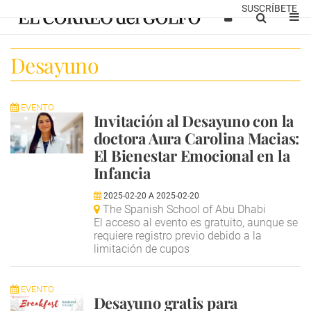
SUSCRÍBETE
Desayuno
EVENTO
Invitación al Desayuno con la
doctora Aura Carolina Macias:
El Bienestar Emocional en la
Infancia
2025-02-20
A
2025-02-20
The Spanish School of Abu Dhabi
El acceso al evento es gratuito, aunque se
requiere registro previo debido a la
limitación de cupos
EVENTO
Desayuno gratis para