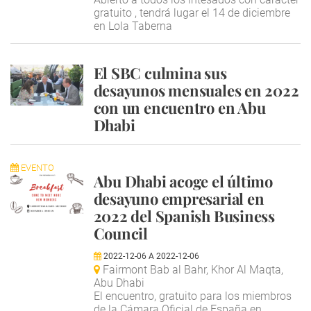
gratuito , tendrá lugar el 14 de diciembre
en Lola Taberna
El SBC culmina sus
desayunos mensuales en 2022
con un encuentro en Abu
Dhabi
EVENTO
Abu Dhabi acoge el último
desayuno empresarial en
2022 del Spanish Business
Council
2022-12-06
A
2022-12-06
Fairmont Bab al Bahr, Khor Al Maqta,
Abu Dhabi
El encuentro, gratuito para los miembros
de la Cámara Oficial de España en