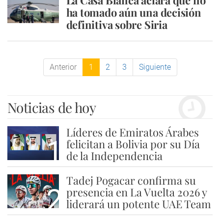
La Casa Blanca aclara que no
ha tomado aún una decisión
definitiva sobre Siria
Anterior
1
2
3
Siguiente
Noticias de hoy
Líderes de Emiratos Árabes
1
felicitan a Bolivia por su Día
de la Independencia
Tadej Pogacar confirma su
2
presencia en La Vuelta 2026 y
liderará un potente UAE Team