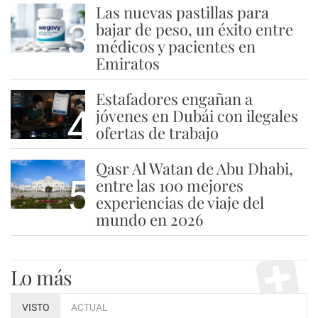
Las nuevas pastillas para
3
bajar de peso, un éxito entre
médicos y pacientes en
Emiratos
Estafadores engañan a
4
jóvenes en Dubái con ilegales
ofertas de trabajo
Qasr Al Watan de Abu Dhabi,
5
entre las 100 mejores
experiencias de viaje del
mundo en 2026
Lo más
VISTO
ACTUAL