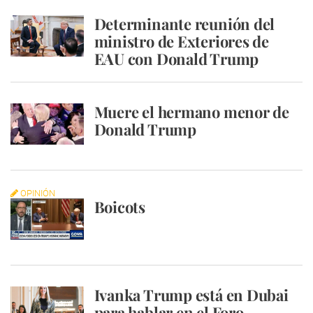
Determinante reunión del
ministro de Exteriores de
EAU con Donald Trump
Muere el hermano menor de
Donald Trump
OPINIÓN
Boicots
Ivanka Trump está en Dubai
para hablar en el Foro