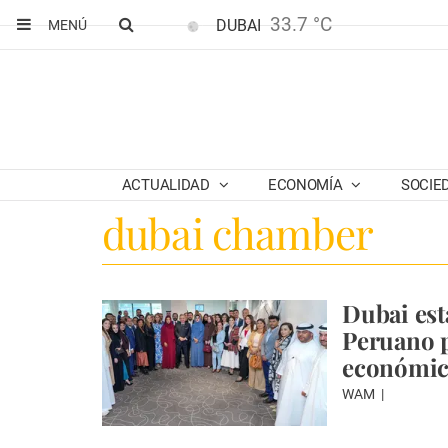
33.7 °C
DUBAI
MENÚ
ACTUALIDAD
ECONOMÍA
SOCIE
dubai chamber
Dubai est
Peruano p
económic
WAM