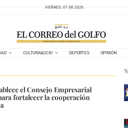
VIERNES. 07.08.2026
DAD
CULTURA&OCIO
DEPORTES
OPINIÓN
N
ablece el Consejo Empresarial
ara fortalecer la cooperación
a