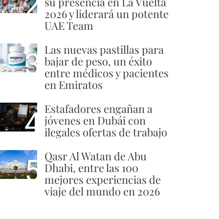
2
su presencia en La Vuelta
2026 y liderará un potente
UAE Team
Las nuevas pastillas para
3
bajar de peso, un éxito
entre médicos y pacientes
en Emiratos
Estafadores engañan a
4
jóvenes en Dubái con
ilegales ofertas de trabajo
Qasr Al Watan de Abu
5
Dhabi, entre las 100
mejores experiencias de
viaje del mundo en 2026