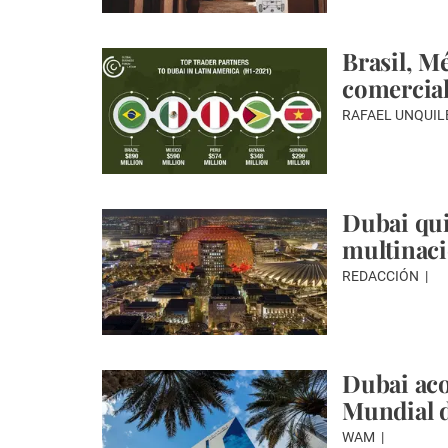
Brasil, Mé
comercial
RAFAEL UNQUIL
Dubai qui
multinaci
REDACCIÓN
Dubai ac
Mundial 
WAM