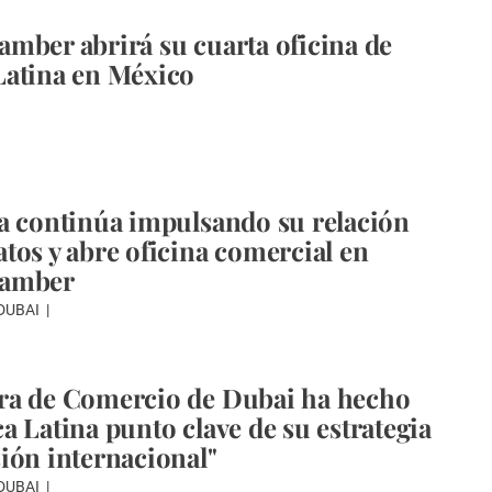
mber abrirá su cuarta oficina de
Latina en México
a continúa impulsando su relación
tos y abre oficina comercial en
hamber
 DUBAI
ra de Comercio de Dubai ha hecho
a Latina punto clave de su estrategia
ión internacional"
 DUBAI