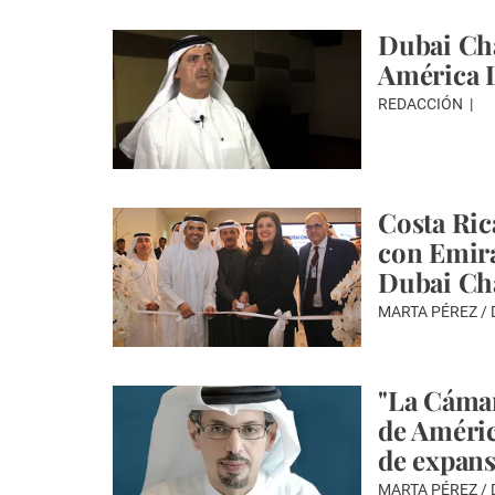
Dubai Cha
América 
REDACCIÓN
Costa Ric
con Emira
Dubai C
MARTA PÉREZ /
"La Cáma
de Améric
de expans
MARTA PÉREZ /