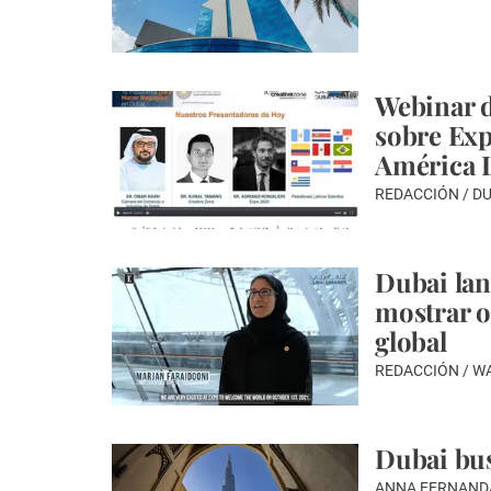
Webinar 
sobre Exp
América 
REDACCIÓN / D
Dubai lanz
mostrar o
global
REDACCIÓN / 
Dubai bus
ANNA FERNAND