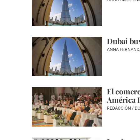
Dubai bus
ANNA FERNAND
El comerc
América 
REDACCIÓN / D