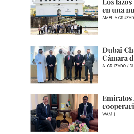
Los lazos
en una nu
AMELIA CRUZAD
Dubai Cha
Cámara d
A. CRUZADO / D
Emiratos 
cooperaci
WAM