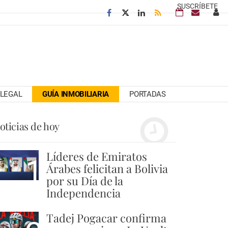
SUSCRÍBETE
LEGAL
GUÍA INMOBILIARIA
PORTADAS
oticias de hoy
Líderes de Emiratos
1
Árabes felicitan a Bolivia
por su Día de la
Independencia
Tadej Pogacar confirma