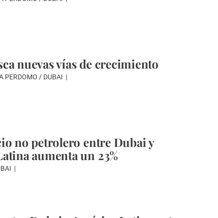
ca nuevas vías de crecimiento
A PERDOMO / DUBAI
io no petrolero entre Dubai y
Latina aumenta un 23%
UBAI