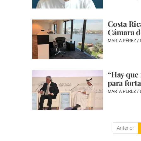
Costa Ric
Cámara d
MARTA PÉREZ /
“Hay que 
para fort
MARTA PÉREZ /
Anterior