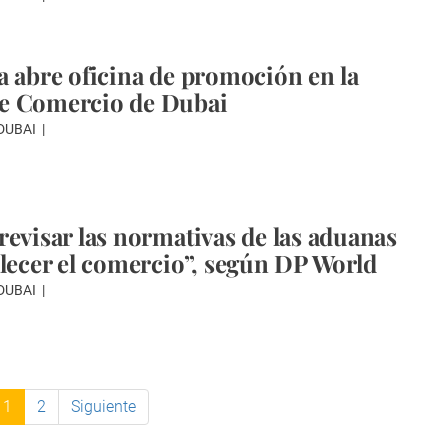
a abre oficina de promoción en la
e Comercio de Dubai
 DUBAI
revisar las normativas de las aduanas
alecer el comercio”, según DP World
 DUBAI
1
2
Siguiente