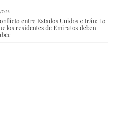
/7/26
onflicto entre Estados Unidos e Irán: Lo
ue los residentes de Emiratos deben
aber