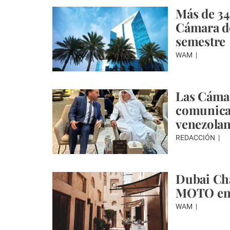
Más de 34
Cámara d
semestre
WAM
Las Cámar
comunicac
venezola
REDACCIÓN
Dubai Ch
MOTO en 
WAM