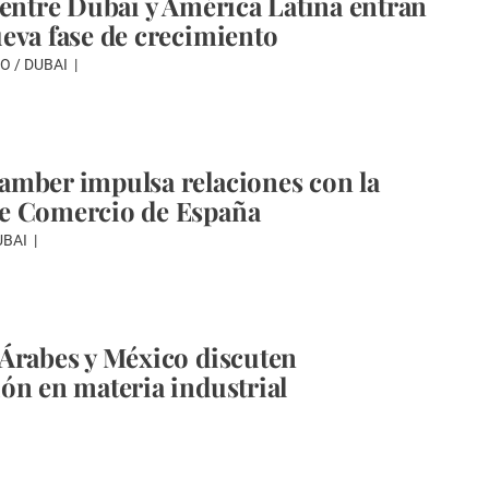
 entre Dubai y América Latina entran
eva fase de crecimiento
O / DUBAI
mber impulsa relaciones con la
e Comercio de España
UBAI
Árabes y México discuten
ón en materia industrial