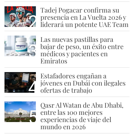
Tadej Pogacar confirma su
2
presencia en La Vuelta 2026 y
liderará un potente UAE Team
Las nuevas pastillas para
3
bajar de peso, un éxito entre
médicos y pacientes en
Emiratos
Estafadores engañan a
4
jóvenes en Dubái con ilegales
ofertas de trabajo
Qasr Al Watan de Abu Dhabi,
5
entre las 100 mejores
experiencias de viaje del
mundo en 2026