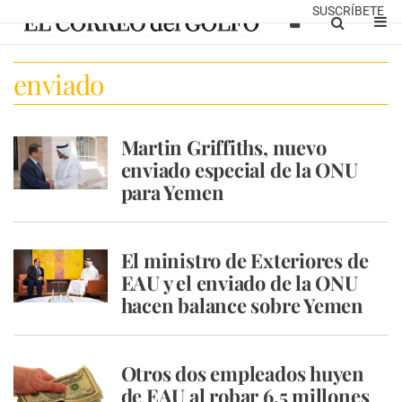
SUSCRÍBETE
enviado
Martin Griffiths, nuevo
enviado especial de la ONU
para Yemen
El ministro de Exteriores de
EAU y el enviado de la ONU
hacen balance sobre Yemen
Otros dos empleados huyen
de EAU al robar 6,5 millones