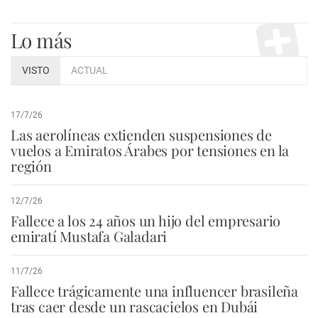
Lo más
VISTO
ACTUAL
17/7/26
Las aerolíneas extienden suspensiones de
vuelos a Emiratos Árabes por tensiones en la
región
12/7/26
Fallece a los 24 años un hijo del empresario
emiratí Mustafa Galadari
11/7/26
Fallece trágicamente una influencer brasileña
tras caer desde un rascacielos en Dubái