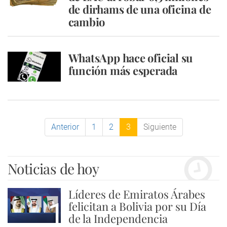
de dirhams de una oficina de
cambio
WhatsApp hace oficial su
función más esperada
Anterior
1
2
3
Siguiente
Noticias de hoy
Líderes de Emiratos Árabes
1
felicitan a Bolivia por su Día
de la Independencia