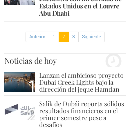
Estados Unidos en el Louvre
Abu Dhabi
Anterior
1
2
3
Siguiente
Noticias de hoy
Lanzan el ambicioso proyecto
1
Dubai Creek Lights bajo la
dirección del jeque Hamdan
Salik de Dubái reporta sólidos
2
resultados financieros en el
primer semestre pese a
desafíos