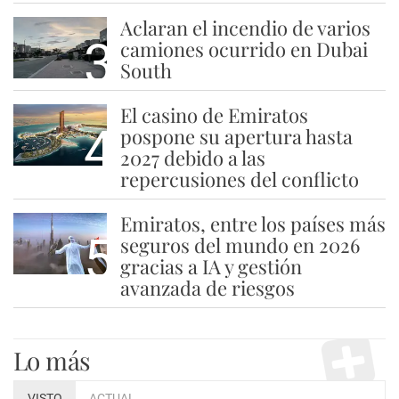
Aclaran el incendio de varios
3
camiones ocurrido en Dubai
South
El casino de Emiratos
4
pospone su apertura hasta
2027 debido a las
repercusiones del conflicto
Emiratos, entre los países más
5
seguros del mundo en 2026
gracias a IA y gestión
avanzada de riesgos
Lo más
VISTO
ACTUAL