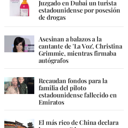
Juzgado en Dubai un turista
estadounidense por posesión
de drogas
Asesinan a balazos a la
cantante de 'La Voz', Christina
Grimmie, mientras firmaba
autógrafos
Recaudan fondos para la
familia del piloto
estadounidense fallecido en
Emiratos
El más rico de China declara