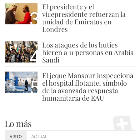
El presidente y el
3
vicepresidente refuerzan la
unidad de Emiratos en
Londres
Los ataques de los hutíes
4
hieren a 11 personas en Arabia
Saudí
El jeque Mansour inspecciona
5
el hospital flotante, símbolo
de la avanzada respuesta
humanitaria de EAU
Lo más
VISTO
ACTUAL