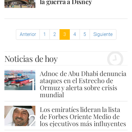
la guerra a Disney
Anterior
1
2
3
4
5
Siguiente
Noticias de hoy
Adnoc de Abu Dhabi denuncia
1
ataques en el Estrecho de
Ormuz y alerta sobre crisis
mundial
Los emiratíes lideran la lista
2
de Forbes Oriente Medio de
los ejecutivos más influyentes