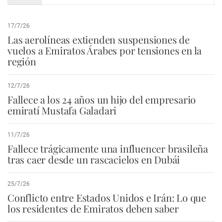
17/7/26
Las aerolíneas extienden suspensiones de
vuelos a Emiratos Árabes por tensiones en la
región
12/7/26
Fallece a los 24 años un hijo del empresario
emiratí Mustafa Galadari
11/7/26
Fallece trágicamente una influencer brasileña
tras caer desde un rascacielos en Dubái
25/7/26
Conflicto entre Estados Unidos e Irán: Lo que
los residentes de Emiratos deben saber