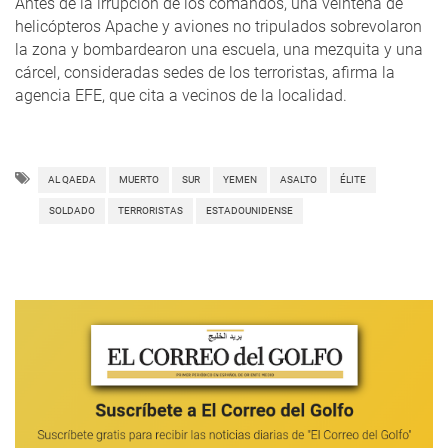
Antes de la irrupción de los comandos, una veintena de
helicópteros Apache y aviones no tripulados sobrevolaron
la zona y bombardearon una escuela, una mezquita y una
cárcel, consideradas sedes de los terroristas, afirma la
agencia EFE, que cita a vecinos de la localidad.
AL QAEDA
MUERTO
SUR
YEMEN
ASALTO
ÉLITE
SOLDADO
TERRORISTAS
ESTADOUNIDENSE