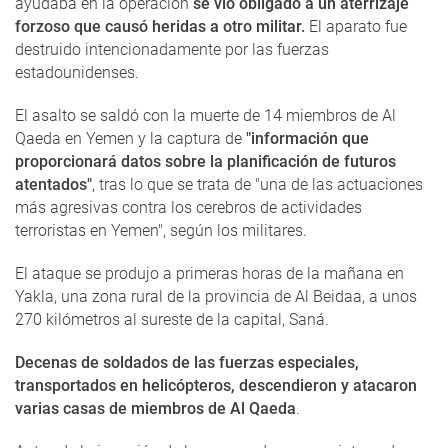
ayudaba en la operación
se vio obligado a un aterrizaje
forzoso que causó heridas a otro militar.
El aparato fue
destruido intencionadamente por las fuerzas
estadounidenses.
El asalto se saldó con la muerte de 14 miembros de Al
Qaeda en Yemen y la captura de
"información que
proporcionará datos sobre la planificación de futuros
atentados"
, tras lo que se trata de "una de las actuaciones
más agresivas contra los cerebros de actividades
terroristas en Yemen", según los militares.
El ataque se produjo a primeras horas de la mañana en
Yakla, una zona rural de la provincia de Al Beidaa, a unos
270 kilómetros al sureste de la capital, Saná.
Decenas de soldados de las fuerzas especiales,
transportados en helicópteros, descendieron y atacaron
varias casas de miembros de Al Qaeda
.