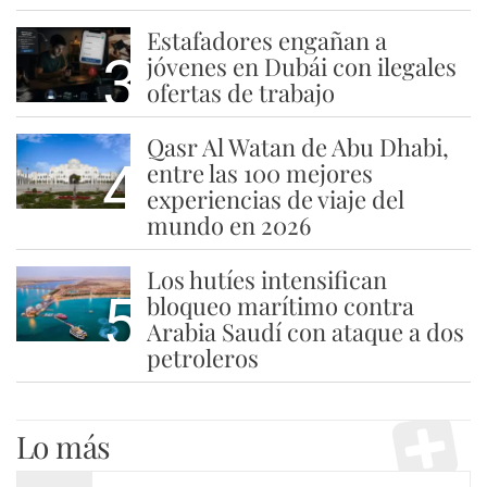
Estafadores engañan a
3
jóvenes en Dubái con ilegales
ofertas de trabajo
Qasr Al Watan de Abu Dhabi,
4
entre las 100 mejores
experiencias de viaje del
mundo en 2026
Los hutíes intensifican
5
bloqueo marítimo contra
Arabia Saudí con ataque a dos
petroleros
Lo más