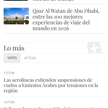
Qasr Al Watan de Abu Dhabi,
5
entre las 100 mejores
experiencias de viaje del
mundo en 2026
Lo más
VISTO
ACTUAL
17/7/26
Las aerolíneas extienden suspensiones de
vuelos a Emiratos Árabes por tensiones en la
región
12/7/26