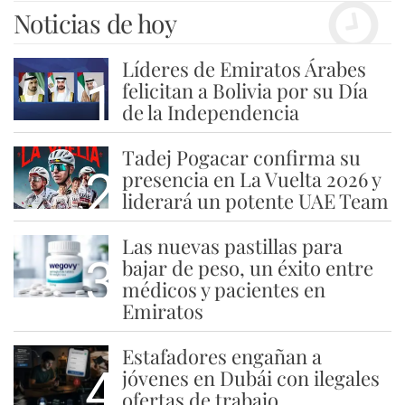
Noticias de hoy
Líderes de Emiratos Árabes
1
felicitan a Bolivia por su Día
de la Independencia
Tadej Pogacar confirma su
2
presencia en La Vuelta 2026 y
liderará un potente UAE Team
Las nuevas pastillas para
3
bajar de peso, un éxito entre
médicos y pacientes en
Emiratos
Estafadores engañan a
4
jóvenes en Dubái con ilegales
ofertas de trabajo