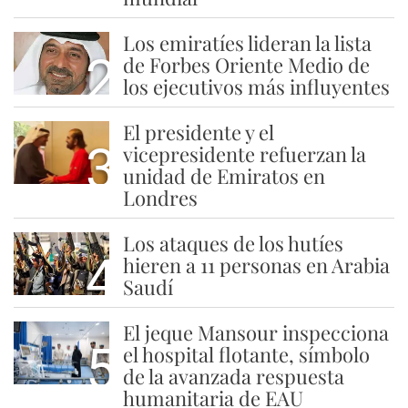
Los emiratíes lideran la lista
2
de Forbes Oriente Medio de
los ejecutivos más influyentes
El presidente y el
3
vicepresidente refuerzan la
unidad de Emiratos en
Londres
Los ataques de los hutíes
4
hieren a 11 personas en Arabia
Saudí
El jeque Mansour inspecciona
5
el hospital flotante, símbolo
de la avanzada respuesta
humanitaria de EAU