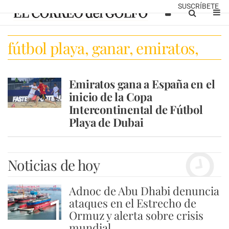
SUSCRÍBETE
fútbol playa, ganar, emiratos,
españa, dubai, kite beach
Emiratos gana a España en el
inicio de la Copa
Intercontinental de Fútbol
Playa de Dubai
Noticias de hoy
Adnoc de Abu Dhabi denuncia
1
ataques en el Estrecho de
Ormuz y alerta sobre crisis
mundial