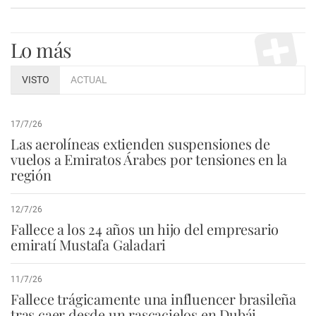
Lo más
VISTO
ACTUAL
17/7/26
Las aerolíneas extienden suspensiones de
vuelos a Emiratos Árabes por tensiones en la
región
12/7/26
Fallece a los 24 años un hijo del empresario
emiratí Mustafa Galadari
11/7/26
Fallece trágicamente una influencer brasileña
tras caer desde un rascacielos en Dubái