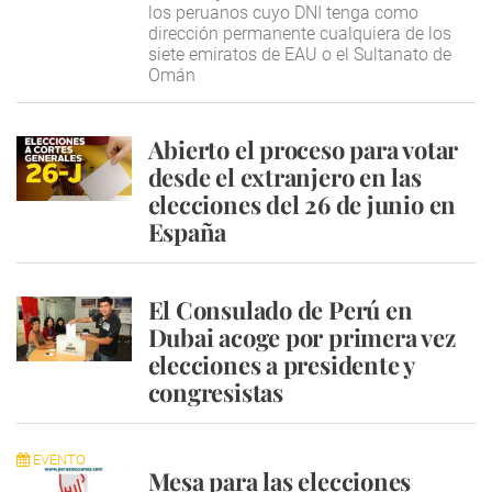
los peruanos cuyo DNI tenga como
dirección permanente cualquiera de los
siete emiratos de EAU o el Sultanato de
Omán
Abierto el proceso para votar
desde el extranjero en las
elecciones del 26 de junio en
España
El Consulado de Perú en
Dubai acoge por primera vez
elecciones a presidente y
congresistas
EVENTO
Mesa para las elecciones