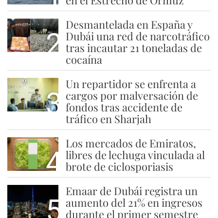
en el Estrecho de Ormuz
Desmantelada en España y
2
Dubái una red de narcotráfico
tras incautar 21 toneladas de
cocaína
Un repartidor se enfrenta a
3
cargos por malversación de
fondos tras accidente de
tráfico en Sharjah
Los mercados de Emiratos,
4
libres de lechuga vinculada al
brote de ciclosporiasis
Emaar de Dubái registra un
5
aumento del 21% en ingresos
durante el primer semestre