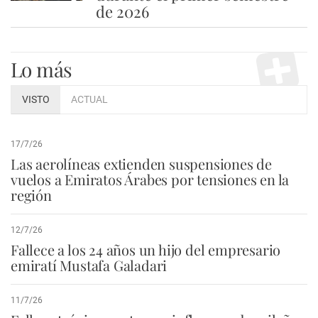
de 2026
Lo más
VISTO
ACTUAL
17/7/26
Las aerolíneas extienden suspensiones de
vuelos a Emiratos Árabes por tensiones en la
región
12/7/26
Fallece a los 24 años un hijo del empresario
emiratí Mustafa Galadari
11/7/26