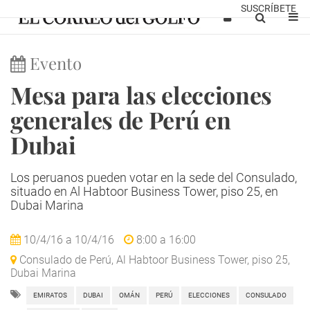
SUSCRÍBETE
Evento
Mesa para las elecciones
generales de Perú en
Dubai
Los peruanos pueden votar en la sede del Consulado,
situado en Al Habtoor Business Tower, piso 25, en
Dubai Marina
10/4/16
a
10/4/16
8:00
a
16:00
Consulado de Perú, Al Habtoor Business Tower, piso 25,
Dubai Marina
EMIRATOS
DUBAI
OMÁN
PERÚ
ELECCIONES
CONSULADO