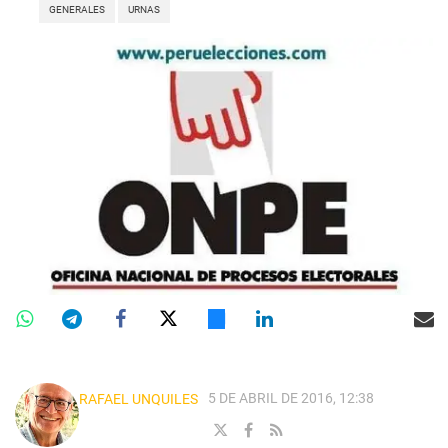
GENERALES
URNAS
5 DE ABRIL DE 2016, 12:38
RAFAEL UNQUILES