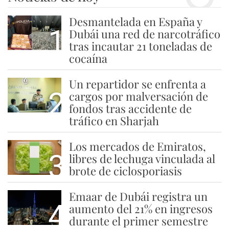
Desmantelada en España y
1
Dubái una red de narcotráfico
tras incautar 21 toneladas de
cocaína
Un repartidor se enfrenta a
2
cargos por malversación de
fondos tras accidente de
tráfico en Sharjah
Los mercados de Emiratos,
3
libres de lechuga vinculada al
brote de ciclosporiasis
Emaar de Dubái registra un
4
aumento del 21% en ingresos
durante el primer semestre