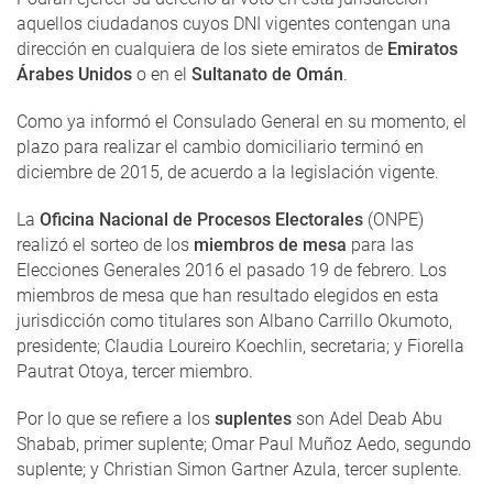
aquellos ciudadanos cuyos DNI vigentes contengan una
dirección en cualquiera de los siete emiratos de
Emiratos
Árabes Unidos
o en el
Sultanato de Omán
.
Como ya informó el Consulado General en su momento, el
plazo para realizar el cambio domiciliario terminó en
diciembre de 2015, de acuerdo a la legislación vigente.
La
Oficina Nacional de Procesos Electorales
(ONPE)
realizó el sorteo de los
miembros de mesa
para las
Elecciones Generales 2016 el pasado 19 de febrero. Los
miembros de mesa que han resultado elegidos en esta
jurisdicción como titulares son Albano Carrillo Okumoto,
presidente; Claudia Loureiro Koechlin, secretaria; y Fiorella
Pautrat Otoya, tercer miembro.
Por lo que se refiere a los
suplentes
son Adel Deab Abu
Shabab, primer suplente; Omar Paul Muñoz Aedo, segundo
suplente; y Christian Simon Gartner Azula, tercer suplente.