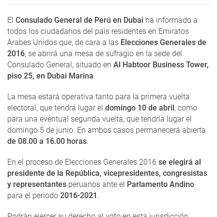
El
Consulado General de Perú en Dubai
ha informado a
todos los ciudadanos del país residentes en Emiratos
Árabes Unidos que, de cara a las
Elecciones Generales de
2016
, se abrirá una mesa de sufragio en la sede del
Consulado General, situado en
Al Habtoor Business Tower,
piso 25, en Dubai Marina
.
La mesa estará operativa tanto para la primera vuelta
electoral, que tendrá lugar el
domingo 10 de abril
, como
para una eventual segunda vuelta, que tendría lugar el
domingo 5 de junio. En ambos casos permanecerá abierta
de 08.00 a 16.00 horas
.
En el proceso de Elecciones Generales 2016
se elegirá al
presidente de la República, vicepresidentes, congresistas
y representantes
peruanos ante el
Parlamento Andino
para el periodo
2016-2021
.
Podrán ejercer su derecho al voto en esta jurisdicción