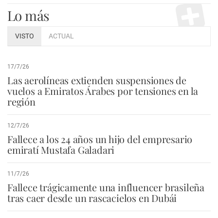
Lo más
VISTO
ACTUAL
17/7/26
Las aerolíneas extienden suspensiones de
vuelos a Emiratos Árabes por tensiones en la
región
12/7/26
Fallece a los 24 años un hijo del empresario
emiratí Mustafa Galadari
11/7/26
Fallece trágicamente una influencer brasileña
tras caer desde un rascacielos en Dubái