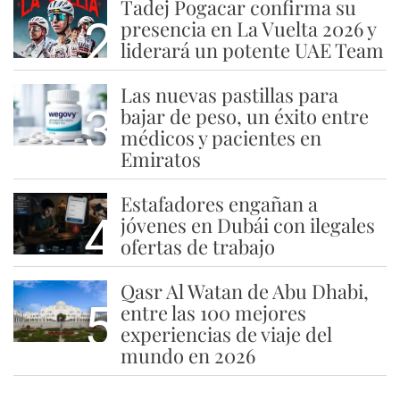
Tadej Pogacar confirma su
2
presencia en La Vuelta 2026 y
liderará un potente UAE Team
Las nuevas pastillas para
3
bajar de peso, un éxito entre
médicos y pacientes en
Emiratos
Estafadores engañan a
4
jóvenes en Dubái con ilegales
ofertas de trabajo
Qasr Al Watan de Abu Dhabi,
5
entre las 100 mejores
experiencias de viaje del
mundo en 2026