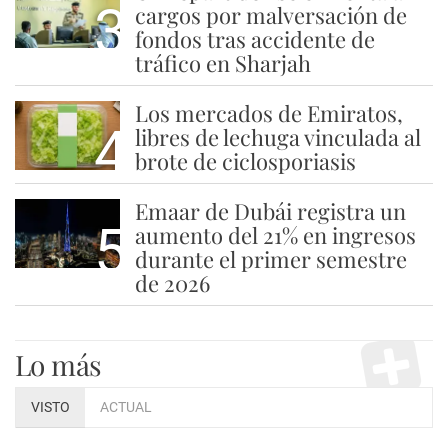
3
cargos por malversación de
fondos tras accidente de
tráfico en Sharjah
Los mercados de Emiratos,
4
libres de lechuga vinculada al
brote de ciclosporiasis
Emaar de Dubái registra un
5
aumento del 21% en ingresos
durante el primer semestre
de 2026
Lo más
VISTO
ACTUAL