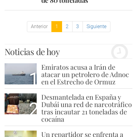
de 80 toneladas
Anterior
1
2
3
Siguiente
Noticias de hoy
Emiratos acusa a Irán de
1
atacar un petrolero de Adnoc
en el Estrecho de Ormuz
Desmantelada en España y
2
Dubái una red de narcotráfico
tras incautar 21 toneladas de
cocaína
Un repartidor se enfrenta a