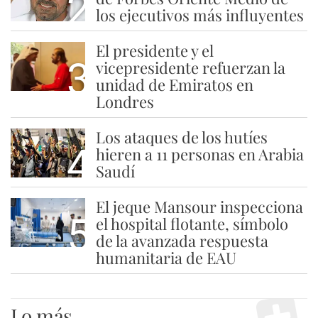
2
los ejecutivos más influyentes
El presidente y el
3
vicepresidente refuerzan la
unidad de Emiratos en
Londres
Los ataques de los hutíes
4
hieren a 11 personas en Arabia
Saudí
El jeque Mansour inspecciona
5
el hospital flotante, símbolo
de la avanzada respuesta
humanitaria de EAU
Lo más