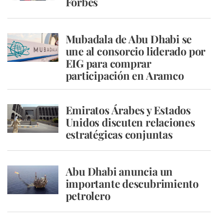
Forbes
Mubadala de Abu Dhabi se
une al consorcio liderado por
EIG para comprar
participación en Aramco
Emiratos Árabes y Estados
Unidos discuten relaciones
estratégicas conjuntas
Abu Dhabi anuncia un
importante descubrimiento
petrolero