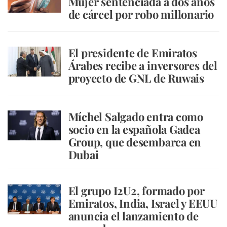
Mujer sentenciada a dos años
de cárcel por robo millonario
El presidente de Emiratos
Árabes recibe a inversores del
proyecto de GNL de Ruwais
Míchel Salgado entra como
socio en la española Gadea
Group, que desembarca en
Dubai
El grupo I2U2, formado por
Emiratos, India, Israel y EEUU
anuncia el lanzamiento de