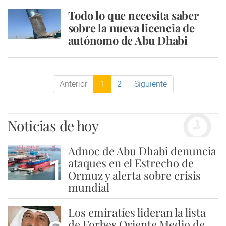
Todo lo que necesita saber
sobre la nueva licencia de
autónomo de Abu Dhabi
Anterior
1
2
Siguiente
Noticias de hoy
Adnoc de Abu Dhabi denuncia
1
ataques en el Estrecho de
Ormuz y alerta sobre crisis
mundial
Los emiratíes lideran la lista
de Forbes Oriente Medio de