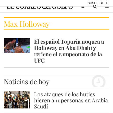
SUSCRÍBETE
Max Holloway
El español Topuria noquea a
Holloway en Abu Dhabi y
retiene el campeonato de la
UFC
Noticias de hoy
Los ataques de los hutíes
1
hieren a 11 personas en Arabia
Saudí