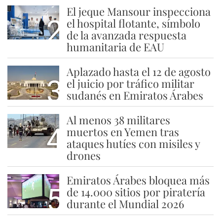
El jeque Mansour inspecciona
2
el hospital flotante, símbolo
de la avanzada respuesta
humanitaria de EAU
Aplazado hasta el 12 de agosto
3
el juicio por tráfico militar
sudanés en Emiratos Árabes
Al menos 38 militares
4
muertos en Yemen tras
ataques hutíes con misiles y
drones
Emiratos Árabes bloquea más
5
de 14.000 sitios por piratería
durante el Mundial 2026