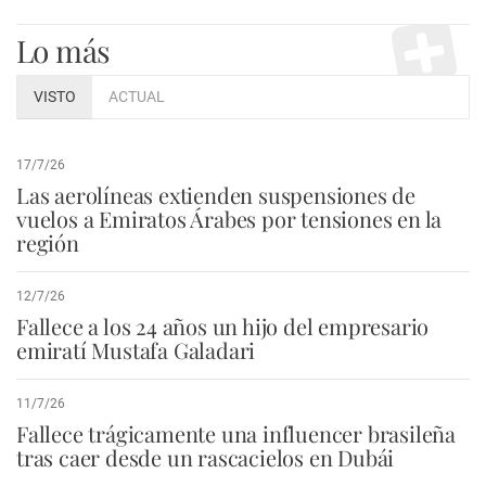
Lo más
VISTO
ACTUAL
17/7/26
Las aerolíneas extienden suspensiones de
vuelos a Emiratos Árabes por tensiones en la
región
12/7/26
Fallece a los 24 años un hijo del empresario
emiratí Mustafa Galadari
11/7/26
Fallece trágicamente una influencer brasileña
tras caer desde un rascacielos en Dubái