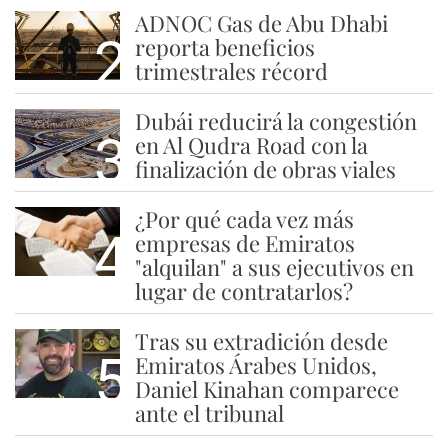
ADNOC Gas de Abu Dhabi
2
reporta beneficios
trimestrales récord
Dubái reducirá la congestión
3
en Al Qudra Road con la
finalización de obras viales
¿Por qué cada vez más
4
empresas de Emiratos
"alquilan" a sus ejecutivos en
lugar de contratarlos?
Tras su extradición desde
5
Emiratos Árabes Unidos,
Daniel Kinahan comparece
ante el tribunal