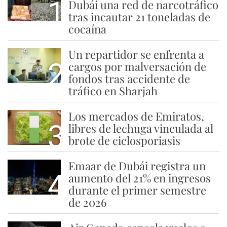
1
Dubái una red de narcotráfico
tras incautar 21 toneladas de
cocaína
Un repartidor se enfrenta a
2
cargos por malversación de
fondos tras accidente de
tráfico en Sharjah
Los mercados de Emiratos,
3
libres de lechuga vinculada al
brote de ciclosporiasis
Emaar de Dubái registra un
4
aumento del 21% en ingresos
durante el primer semestre
de 2026