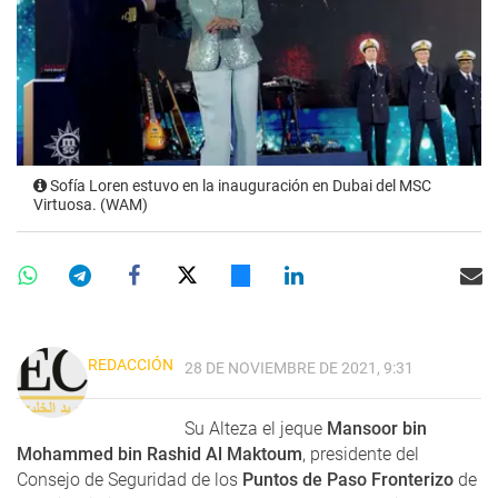
Sofía Loren estuvo en la inauguración en Dubai del MSC
Virtuosa. (WAM)
REDACCIÓN
28 DE NOVIEMBRE DE 2021, 9:31
Su Alteza el jeque
Mansoor bin
Mohammed bin Rashid Al Maktoum
, presidente del
Consejo de Seguridad de los
Puntos de Paso Fronterizo
de