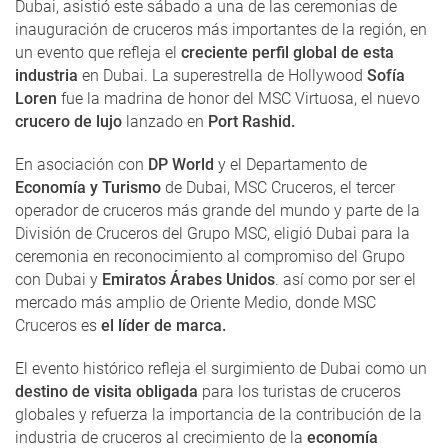
Dubai, asistió este sábado a una de las ceremonias de
inauguración de cruceros más importantes de la región, en
un evento que refleja el
creciente perfil global de esta
industria
en Dubai. La superestrella de Hollywood
Sofía
Loren
fue la madrina de honor del MSC Virtuosa, el nuevo
crucero de lujo
lanzado en
Port Rashid.
En asociación con
DP World
y el Departamento de
Economía y Turismo
de Dubai, MSC Cruceros, el tercer
operador de cruceros más grande del mundo y parte de la
División de Cruceros del Grupo MSC, eligió Dubai para la
ceremonia en reconocimiento al compromiso del Grupo
con Dubai y
Emiratos Árabes Unidos
. así como por ser el
mercado más amplio de Oriente Medio, donde MSC
Cruceros es
el líder de marca.
El evento histórico refleja el surgimiento de Dubai como un
destino de visita obligada
para los turistas de cruceros
globales y refuerza la importancia de la contribución de la
industria de cruceros al crecimiento de la
economía