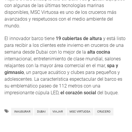
con algunas de las últimas tecnologías marinas
disponibles, MSC Virtuosa es uno de los cruceros más
avanzados y respetuosos con el medio ambiente del
mundo.
El innovador barco tiene
19 cubiertas de altura
y está listo
para recibir a los clientes este invierno en cruceros de una
semana desde Dubai con lo mejor de la
alta cocina
internacional, entretenimiento de clase mundial, salones
relajantes con la mayor área comercial en el mar,
spa y
gimnasio
, un parque acuático y clubes para pequeños y
adolescentes. La característica espectacular del barco es
su emblemático paseo de 112 metros con una
impresionante cúpula LED,
el corazón social
del buque.
INAUGURAR
DUBAI
VIAJAR
MSC VIRTUOSA
CRUCERO