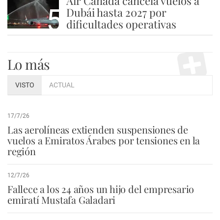
Air Canada cancela vuelos a
5
Dubái hasta 2027 por
dificultades operativas
Lo más
VISTO
ACTUAL
17/7/26
Las aerolíneas extienden suspensiones de
vuelos a Emiratos Árabes por tensiones en la
región
12/7/26
Fallece a los 24 años un hijo del empresario
emiratí Mustafa Galadari