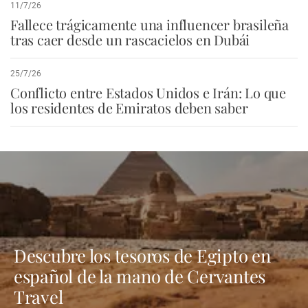
11/7/26
Fallece trágicamente una influencer brasileña
tras caer desde un rascacielos en Dubái
25/7/26
Conflicto entre Estados Unidos e Irán: Lo que
los residentes de Emiratos deben saber
Descubre los tesoros de Egipto en
español de la mano de Cervantes
Travel