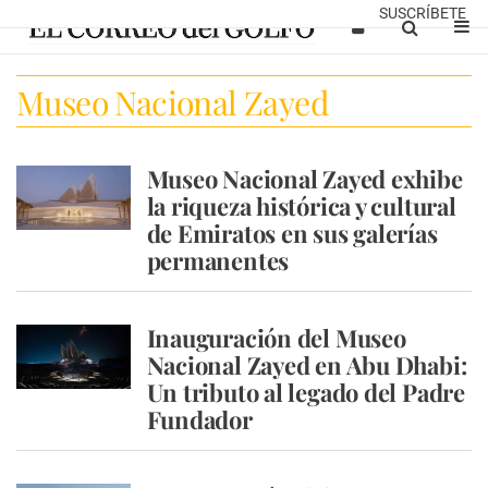
SUSCRÍBETE
Museo Nacional Zayed
Museo Nacional Zayed exhibe
la riqueza histórica y cultural
de Emiratos en sus galerías
permanentes
Inauguración del Museo
Nacional Zayed en Abu Dhabi:
Un tributo al legado del Padre
Fundador