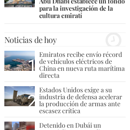
Abu Dhabi establece un fondo
para la investigación de la
cultura emiratí
Noticias de hoy
Emiratos recibe envío récord
1
de vehículos eléctricos de
China en nueva ruta marítima
directa
Estados Unidos exige a su
2
industria de defensa acelerar
la producción de armas ante
escasez crítica
Detenido en Dubái un