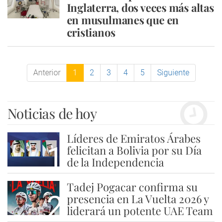
Inglaterra, dos veces más altas
en musulmanes que en
cristianos
Anterior
1
2
3
4
5
Siguiente
Noticias de hoy
Líderes de Emiratos Árabes
1
felicitan a Bolivia por su Día
de la Independencia
Tadej Pogacar confirma su
2
presencia en La Vuelta 2026 y
liderará un potente UAE Team