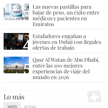
Las nuevas pastillas para
3
bajar de peso, un éxito entre
médicos y pacientes en
Emiratos
Estafadores engañan a
4
jóvenes en Dubái con ilegales
ofertas de trabajo
Qasr Al Watan de Abu Dhabi,
5
entre las 100 mejores
experiencias de viaje del
mundo en 2026
Lo más
VISTO
ACTUAL