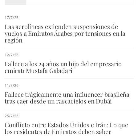
17/7/26
Las aerolíneas extienden suspensiones de
vuelos a Emiratos Árabes por tensiones en la
región
12/7/26
Fallece a los 24 años un hijo del empresario
emiratí Mustafa Galadari
11/7/26
Fallece trágicamente una influencer brasileña
tras caer desde un rascacielos en Dubái
25/7/26
Conflicto entre Estados Unidos e Irán: Lo que
los residentes de Emiratos deben saber