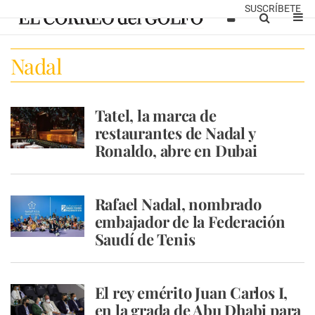
SUSCRÍBETE
Nadal
Tatel, la marca de
restaurantes de Nadal y
Ronaldo, abre en Dubai
Rafael Nadal, nombrado
embajador de la Federación
Saudí de Tenis
El rey emérito Juan Carlos I,
en la grada de Abu Dhabi para