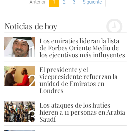
Anterior
1
2
3
Siguiente
Noticias de hoy
Los emiratíes lideran la lista
1
de Forbes Oriente Medio de
los ejecutivos más influyentes
El presidente y el
2
vicepresidente refuerzan la
unidad de Emiratos en
Londres
Los ataques de los hutíes
3
hieren a 11 personas en Arabia
Saudí