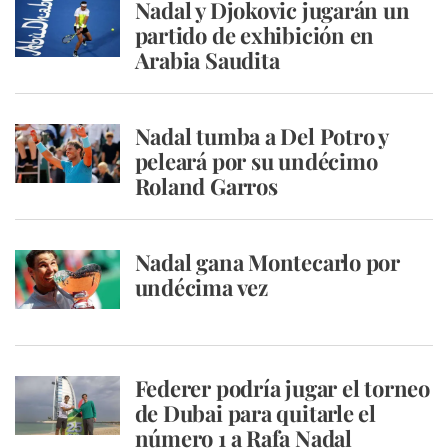
Nadal y Djokovic jugarán un
partido de exhibición en
Arabia Saudita
Nadal tumba a Del Potro y
peleará por su undécimo
Roland Garros
Nadal gana Montecarlo por
undécima vez
Federer podría jugar el torneo
de Dubai para quitarle el
número 1 a Rafa Nadal