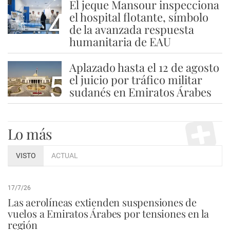
El jeque Mansour inspecciona
4
el hospital flotante, símbolo
de la avanzada respuesta
humanitaria de EAU
Aplazado hasta el 12 de agosto
5
el juicio por tráfico militar
sudanés en Emiratos Árabes
Lo más
VISTO
ACTUAL
17/7/26
Las aerolíneas extienden suspensiones de
vuelos a Emiratos Árabes por tensiones en la
región