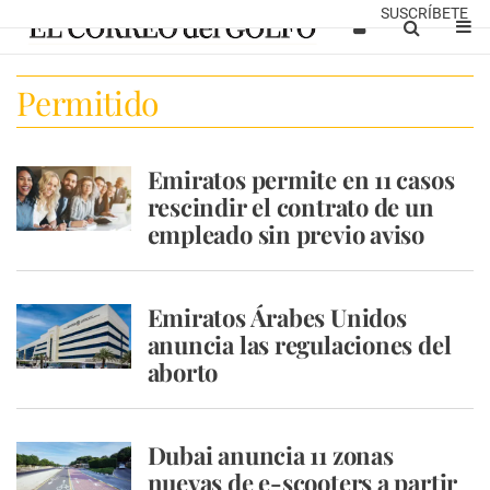
SUSCRÍBETE
Permitido
Emiratos permite en 11 casos
rescindir el contrato de un
empleado sin previo aviso
Emiratos Árabes Unidos
anuncia las regulaciones del
aborto
Dubai anuncia 11 zonas
nuevas de e-scooters a partir