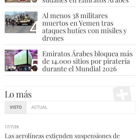
Al menos 38 militares
4
muertos en Yemen tras
ataques hutíes con misiles y
drones
Emiratos Árabes bloquea más
5
de 14.000 sitios por piratería
durante el Mundial 2026
Lo más
VISTO
ACTUAL
17/7/26
Las aerolíneas extienden suspensiones de