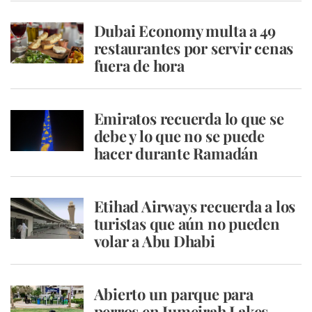
Dubai Economy multa a 49
restaurantes por servir cenas
fuera de hora
Emiratos recuerda lo que se
debe y lo que no se puede
hacer durante Ramadán
Etihad Airways recuerda a los
turistas que aún no pueden
volar a Abu Dhabi
Abierto un parque para
perros en Jumeirah Lakes