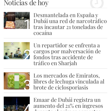
Noticias de hoy
Desmantelada en España y
1
Dubái una red de narcotráfico
tras incautar 21 toneladas de
cocaína
Un repartidor se enfrenta a
2
cargos por malversación de
fondos tras accidente de
tráfico en Sharjah
Los mercados de Emiratos,
3
libres de lechuga vinculada al
brote de ciclosporiasis
Emaar de Dubái registra un
4
aumento del 21% en ingresos