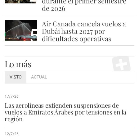
durante el primer semestre
de 2026
Air Canada cancela vuelos a
5
Dubái hasta 2027 por
dificultades operativas
Lo más
VISTO
ACTUAL
17/7/26
Las aerolíneas extienden suspensiones de
vuelos a Emiratos Árabes por tensiones en la
región
12/7/26