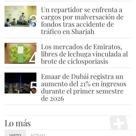
Un repartidor se enfrenta a
3
cargos por malversación de
fondos tras accidente de
tráfico en Sharjah
Los mercados de Emiratos,
4
libres de lechuga vinculada al
brote de ciclosporiasis
Emaar de Dubái registra un
5
aumento del 21% en ingresos
durante el primer semestre
de 2026
Lo más
VISTO
ACTUAL