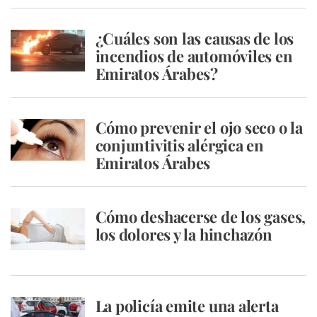
¿Cuáles son las causas de los
incendios de automóviles en
Emiratos Árabes?
Cómo prevenir el ojo seco o la
conjuntivitis alérgica en
Emiratos Árabes
Cómo deshacerse de los gases,
los dolores y la hinchazón
La policía emite una alerta