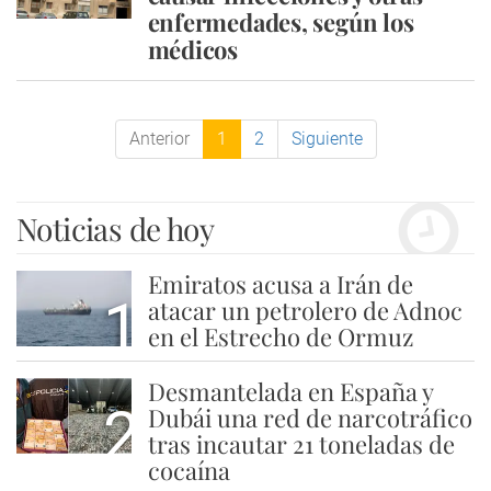
enfermedades, según los
médicos
Anterior
1
2
Siguiente
Noticias de hoy
Emiratos acusa a Irán de
1
atacar un petrolero de Adnoc
en el Estrecho de Ormuz
Desmantelada en España y
2
Dubái una red de narcotráfico
tras incautar 21 toneladas de
cocaína