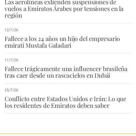
Las aerolíneas extienden suspensiones de
vuelos a Emiratos Árabes por tensiones en la
región
12/7/26
Fallece a los 24 años un hijo del empresario
emiratí Mustafa Galadari
11/7/26
Fallece trágicamente una influencer brasileña
tras caer desde un rascacielos en Dubái
25/7/26
Conflicto entre Estados Unidos e Irán: Lo que
los residentes de Emiratos deben saber