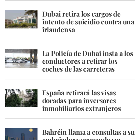
Dubai retira los cargos de
intento de suicidio contra una
irlandensa
La Policía de Dubai insta a los
conductores a retirar los
coches de las carreteras
España retirará las visas
doradas para inversores
inmobiliarios extranjeros
Bahréin llama a consultas a su
embajador y suspende sus