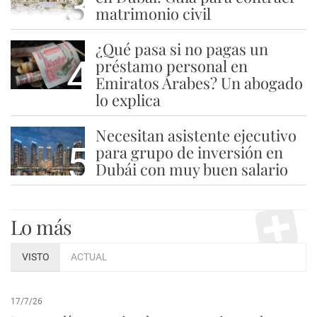
3
matrimonio civil
¿Qué pasa si no pagas un
4
préstamo personal en
Emiratos Árabes? Un abogado
lo explica
Necesitan asistente ejecutivo
5
para grupo de inversión en
Dubái con muy buen salario
Lo más
VISTO
ACTUAL
17/7/26