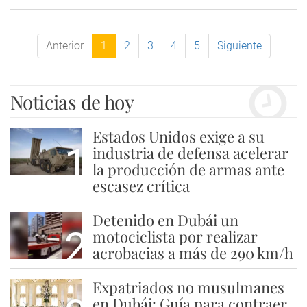
Anterior
1
2
3
4
5
Siguiente
Noticias de hoy
Estados Unidos exige a su
1
industria de defensa acelerar
la producción de armas ante
escasez crítica
Detenido en Dubái un
2
motociclista por realizar
acrobacias a más de 290 km/h
Expatriados no musulmanes
en Dubái: Guía para contraer