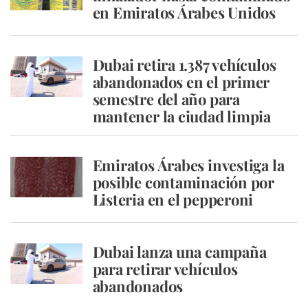
en Emiratos Árabes Unidos
Dubai retira 1.387 vehículos
abandonados en el primer
semestre del año para
mantener la ciudad limpia
Emiratos Árabes investiga la
posible contaminación por
Listeria en el pepperoni
Dubai lanza una campaña
para retirar vehículos
abandonados