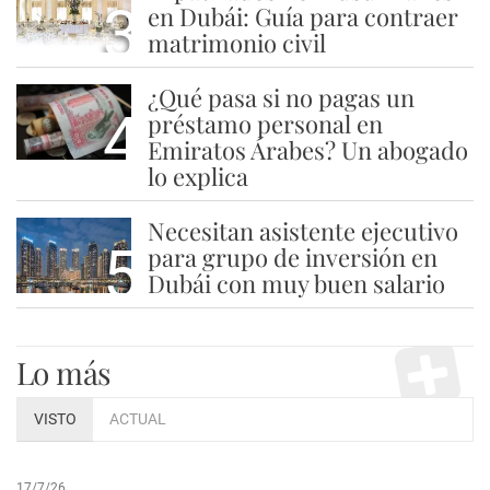
3
en Dubái: Guía para contraer
matrimonio civil
¿Qué pasa si no pagas un
4
préstamo personal en
Emiratos Árabes? Un abogado
lo explica
Necesitan asistente ejecutivo
5
para grupo de inversión en
Dubái con muy buen salario
Lo más
VISTO
ACTUAL
17/7/26