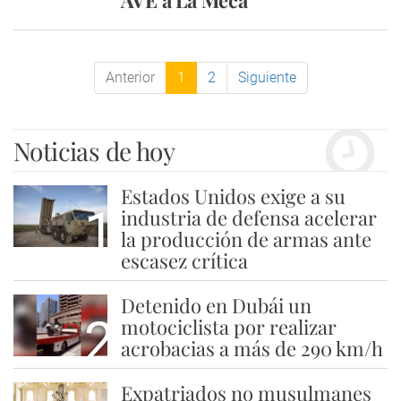
AVE a La Meca
Anterior
1
2
Siguiente
Noticias de hoy
Estados Unidos exige a su
1
industria de defensa acelerar
la producción de armas ante
escasez crítica
Detenido en Dubái un
2
motociclista por realizar
acrobacias a más de 290 km/h
Expatriados no musulmanes