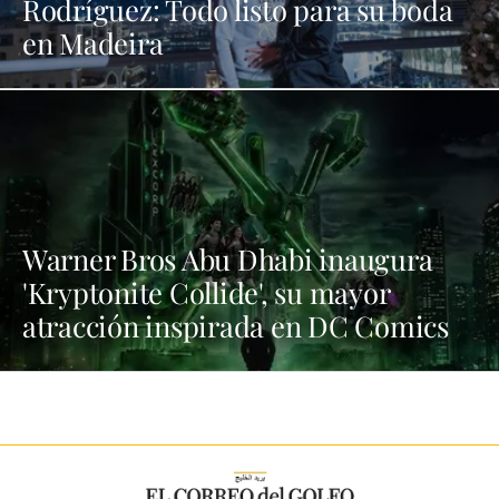
Rodríguez: Todo listo para su boda
en Madeira
Warner Bros Abu Dhabi inaugura
'Kryptonite Collide', su mayor
atracción inspirada en DC Comics