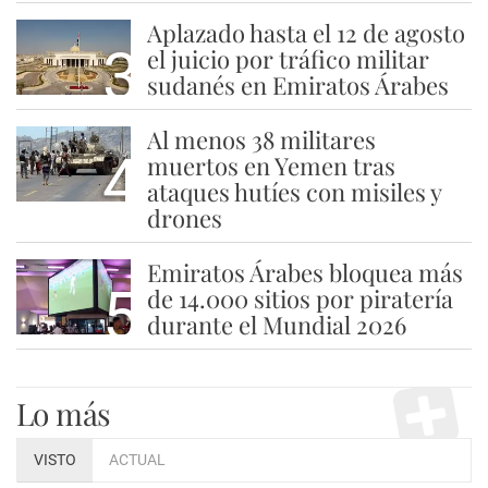
Aplazado hasta el 12 de agosto
3
el juicio por tráfico militar
sudanés en Emiratos Árabes
Al menos 38 militares
4
muertos en Yemen tras
ataques hutíes con misiles y
drones
Emiratos Árabes bloquea más
5
de 14.000 sitios por piratería
durante el Mundial 2026
Lo más
VISTO
ACTUAL