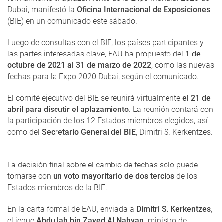
Dubai, manifestó la
Oficina Internacional de Exposiciones
(BIE) en un comunicado este sábado.
Luego de consultas con el BIE, los países participantes y
las partes interesadas clave, EAU ha propuesto del
1 de
octubre de 2021 al 31 de marzo de 2022
, como las nuevas
fechas para la Expo 2020 Dubai, según el comunicado.
El comité ejecutivo del BIE se reunirá virtualmente
el 21 de
abril para discutir el aplazamiento
. La reunión contará con
la participación de los 12 Estados miembros elegidos, así
como del
Secretario General del BIE
, Dimitri S. Kerkentzes.
La decisión final sobre el cambio de fechas solo puede
tomarse con
un voto mayoritario de dos tercios
de los
Estados miembros de la BIE.
En la carta formal de EAU, enviada a
Dimitri S. Kerkentzes
,
el jeque
Abdullah bin Zayed Al Nahyan,
ministro de