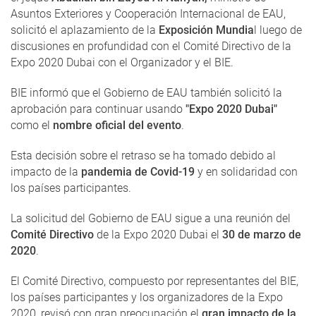
Asuntos Exteriores y Cooperación Internacional de EAU,
solicitó el aplazamiento de la
Exposición Mundia
l luego de
discusiones en profundidad con el Comité Directivo de la
Expo 2020 Dubai con el Organizador y el BIE.
BIE informó que el Gobierno de EAU también solicitó la
aprobación para continuar usando
"Expo 2020 Dubai"
como el
nombre oficial del evento
.
Esta decisión sobre el retraso se ha tomado debido al
impacto de la
pandemia de Covid-19
y en solidaridad con
los países participantes.
La solicitud del Gobierno de EAU sigue a una reunión del
Comité Directivo
de la Expo 2020 Dubai el
30 de marzo de
2020
.
El Comité Directivo, compuesto por representantes del BIE,
los países participantes y los organizadores de la Expo
2020, revisó con gran preocupación el
gran impacto de la