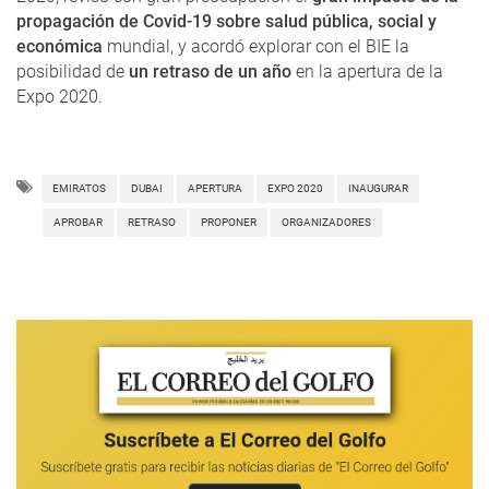
propagación de Covid-19 sobre salud pública, social y
económica
mundial, y acordó explorar con el BIE la
posibilidad de
un retraso de un año
en la apertura de la
Expo 2020.
EMIRATOS
DUBAI
APERTURA
EXPO 2020
INAUGURAR
APROBAR
RETRASO
PROPONER
ORGANIZADORES