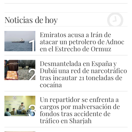
Noticias de hoy
Emiratos acusa a Irán de
1
atacar un petrolero de Adnoc
en el Estrecho de Ormuz
Desmantelada en España y
2
Dubái una red de narcotráfico
tras incautar 21 toneladas de
cocaína
Un repartidor se enfrenta a
3
cargos por malversación de
fondos tras accidente de
tráfico en Sharjah