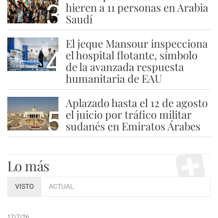
3
hieren a 11 personas en Arabia
Saudí
El jeque Mansour inspecciona
4
el hospital flotante, símbolo
de la avanzada respuesta
humanitaria de EAU
Aplazado hasta el 12 de agosto
5
el juicio por tráfico militar
sudanés en Emiratos Árabes
Lo más
VISTO
ACTUAL
17/7/26