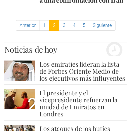
a una confrontación con Irán
Anterior
1
2
3
4
5
Siguiente
Noticias de hoy
Los emiratíes lideran la lista
1
de Forbes Oriente Medio de
los ejecutivos más influyentes
El presidente y el
2
vicepresidente refuerzan la
unidad de Emiratos en
Londres
Los ataques de los hutíes