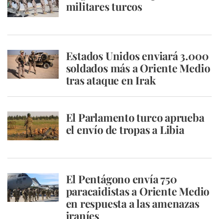
militares turcos
Estados Unidos enviará 3.000
soldados más a Oriente Medio
tras ataque en Irak
El Parlamento turco aprueba
el envío de tropas a Libia
El Pentágono envía 750
paracaidistas a Oriente Medio
en respuesta a las amenazas
iraníes