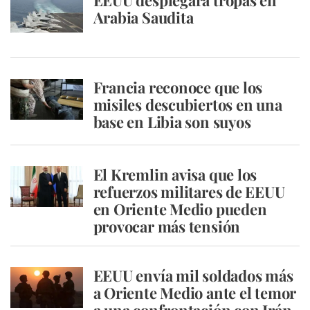
EEUU desplegará tropas en
Arabia Saudita
Francia reconoce que los
misiles descubiertos en una
base en Libia son suyos
El Kremlin avisa que los
refuerzos militares de EEUU
en Oriente Medio pueden
provocar más tensión
EEUU envía mil soldados más
a Oriente Medio ante el temor