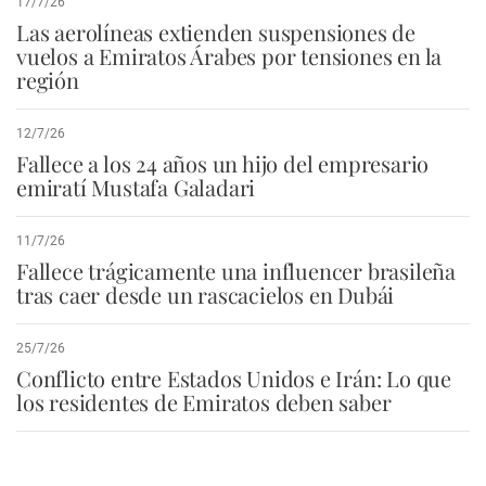
17/7/26
Las aerolíneas extienden suspensiones de
vuelos a Emiratos Árabes por tensiones en la
región
12/7/26
Fallece a los 24 años un hijo del empresario
emiratí Mustafa Galadari
11/7/26
Fallece trágicamente una influencer brasileña
tras caer desde un rascacielos en Dubái
25/7/26
Conflicto entre Estados Unidos e Irán: Lo que
los residentes de Emiratos deben saber