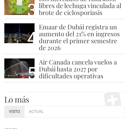
3
libres de lechuga vinculada al
brote de ciclosporiasis
Emaar de Dubái registra un
4
aumento del 21% en ingresos
durante el primer semestre
de 2026
Air Canada cancela vuelos a
5
Dubái hasta 2027 por
dificultades operativas
Lo más
VISTO
ACTUAL