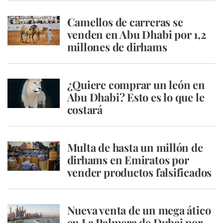
Camellos de carreras se
venden en Abu Dhabi por 1,2
millones de dirhams
¿Quiere comprar un león en
Abu Dhabi? Esto es lo que le
costará
Multa de hasta un millón de
dirhams en Emiratos por
vender productos falsificados
Nueva venta de un mega ático
en La Palmera de Dubai por