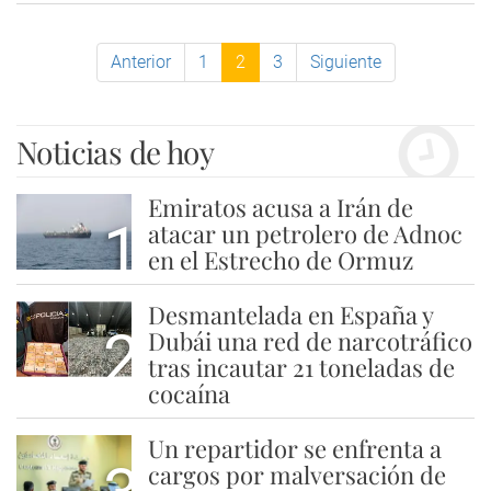
Anterior
1
2
3
Siguiente
Noticias de hoy
Emiratos acusa a Irán de
1
atacar un petrolero de Adnoc
en el Estrecho de Ormuz
Desmantelada en España y
2
Dubái una red de narcotráfico
tras incautar 21 toneladas de
cocaína
Un repartidor se enfrenta a
cargos por malversación de