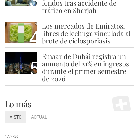
3
fondos tras accidente de
tráfico en Sharjah
Los mercados de Emiratos,
4
libres de lechuga vinculada al
brote de ciclosporiasis
Emaar de Dubái registra un
5
aumento del 21% en ingresos
durante el primer semestre
de 2026
Lo más
VISTO
ACTUAL
17/7/26