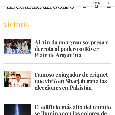
SUSCRÍBETE
victoria
Al Ain da una gran sorpresa y
derrota al poderoso River
Plate de Argentina
Famoso exjugador de críquet
que vivió en Sharjah gana las
elecciones en Pakistán
El edificio más alto del mundo
se ilumina con los colores de