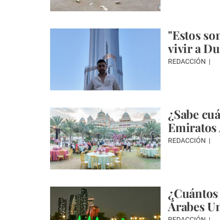
"Estos son
vivir a Du
REDACCIÓN
¿Sabe cuá
Emiratos
REDACCIÓN
¿Cuántos 
Árabes U
REDACCIÓN