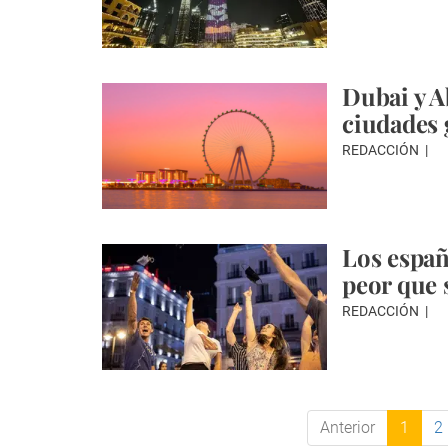
Dubai y A
ciudades 
REDACCIÓN
Los españ
peor que 
REDACCIÓN
Anterior
1
2