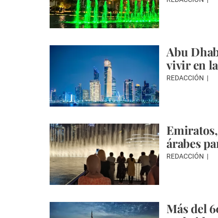
Abu Dhabi
vivir en 
REDACCIÓN
Emiratos,
árabes pa
REDACCIÓN
Más del 6