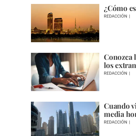
¿Cómo es 
REDACCIÓN
Conozca l
los extra
REDACCIÓN
Cuando vi
media hor
REDACCIÓN