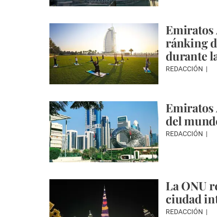
Emiratos 
ránking de
durante l
REDACCIÓN
Emiratos 
del mundo
REDACCIÓN
La ONU r
ciudad int
REDACCIÓN