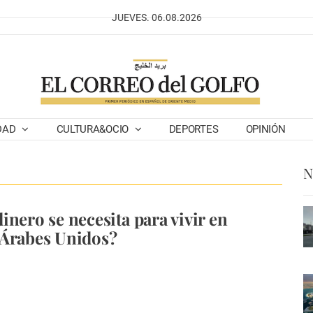
JUEVES. 06.08.2026
DAD
CULTURA&OCIO
DEPORTES
OPINIÓN
N
inero se necesita para vivir en
 Árabes Unidos?