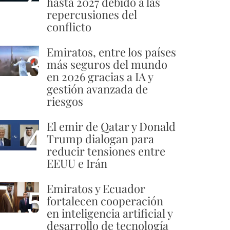
hasta 2027 debido a las
repercusiones del
conflicto
Emiratos, entre los países
3
más seguros del mundo
en 2026 gracias a IA y
gestión avanzada de
riesgos
El emir de Qatar y Donald
4
Trump dialogan para
reducir tensiones entre
EEUU e Irán
Emiratos y Ecuador
5
fortalecen cooperación
en inteligencia artificial y
desarrollo de tecnología