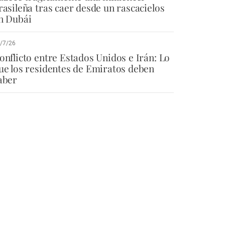
rasileña tras caer desde un rascacielos
n Dubái
/7/26
onflicto entre Estados Unidos e Irán: Lo
ue los residentes de Emiratos deben
aber