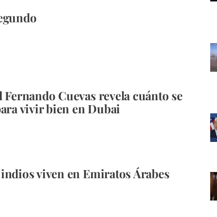
segundo
l Fernando Cuevas revela cuánto se
para vivir bien en Dubai
indios viven en Emiratos Árabes