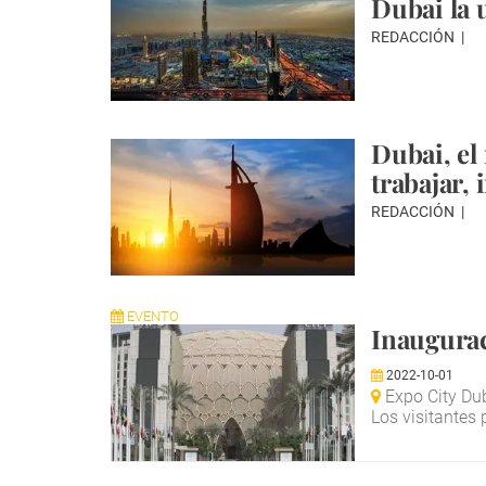
Dubai la 
REDACCIÓN
Dubai, el
trabajar, i
REDACCIÓN
EVENTO
Inaugurac
2022-10-01
Expo City Du
Los visitantes