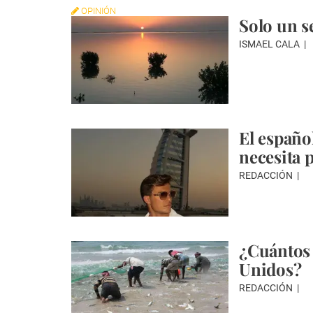
OPINIÓN
Solo un 
ISMAEL CALA
El españo
necesita 
REDACCIÓN
¿Cuántos 
Unidos?
REDACCIÓN