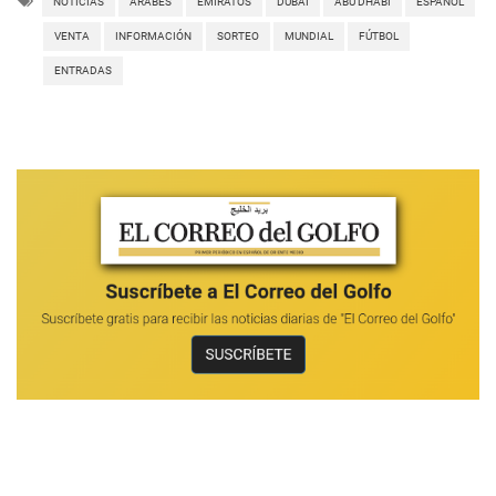
NOTICIAS
ÁRABES
EMIRATOS
DUBAI
ABU DHABI
ESPAÑOL
VENTA
INFORMACIÓN
SORTEO
MUNDIAL
FÚTBOL
ENTRADAS