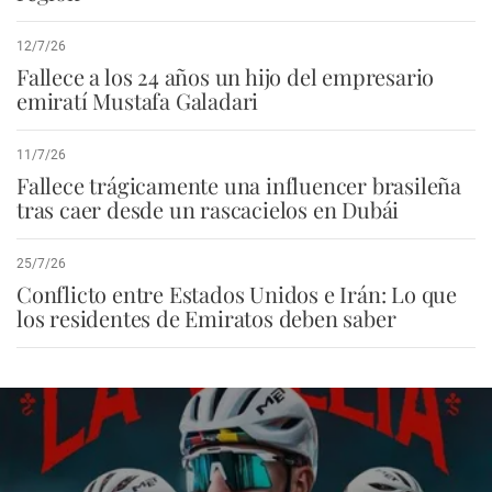
12/7/26
Fallece a los 24 años un hijo del empresario
emiratí Mustafa Galadari
11/7/26
Fallece trágicamente una influencer brasileña
tras caer desde un rascacielos en Dubái
25/7/26
Conflicto entre Estados Unidos e Irán: Lo que
los residentes de Emiratos deben saber