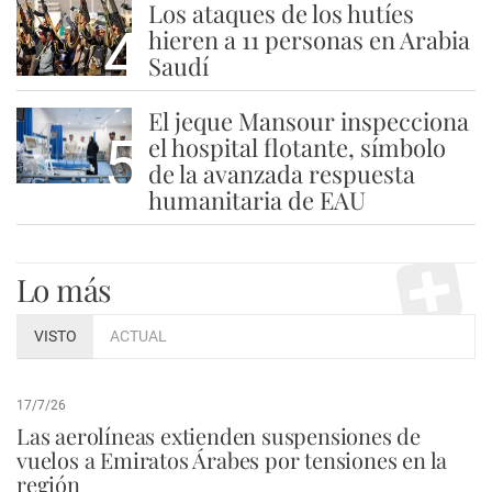
Los ataques de los hutíes
4
hieren a 11 personas en Arabia
Saudí
El jeque Mansour inspecciona
5
el hospital flotante, símbolo
de la avanzada respuesta
humanitaria de EAU
Lo más
VISTO
ACTUAL
17/7/26
Las aerolíneas extienden suspensiones de
vuelos a Emiratos Árabes por tensiones en la
región