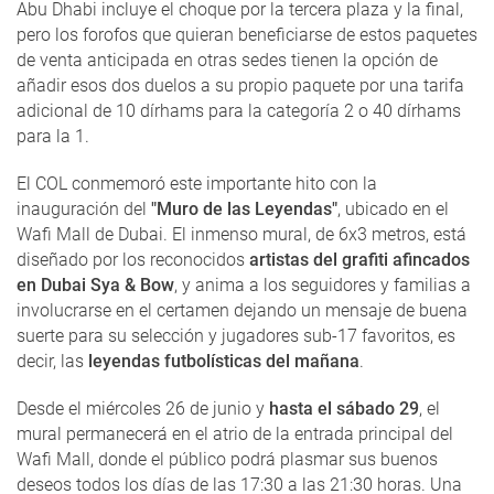
Abu Dhabi incluye el choque por la tercera plaza y la final,
pero los forofos que quieran beneficiarse de estos paquetes
de venta anticipada en otras sedes tienen la opción de
añadir esos dos duelos a su propio paquete por una tarifa
adicional de 10 dírhams para la categoría 2 o 40 dírhams
para la 1.
El COL conmemoró este importante hito con la
inauguración del
"Muro de las Leyendas"
, ubicado en el
Wafi Mall de Dubai. El inmenso mural, de 6x3 metros, está
diseñado por los reconocidos
artistas del grafiti afincados
en Dubai Sya & Bow
, y anima a los seguidores y familias a
involucrarse en el certamen dejando un mensaje de buena
suerte para su selección y jugadores sub-17 favoritos, es
decir, las
leyendas futbolísticas del mañana
.
Desde el miércoles 26 de junio y
hasta el sábado 29
, el
mural permanecerá en el atrio de la entrada principal del
Wafi Mall, donde el público podrá plasmar sus buenos
deseos todos los días de las 17:30 a las 21:30 horas. Una