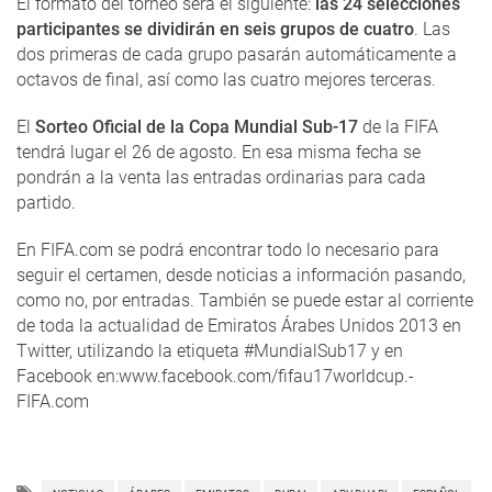
El formato del torneo será el siguiente:
las 24 selecciones
participantes se dividirán en seis grupos de cuatro
. Las
dos primeras de cada grupo pasarán automáticamente a
octavos de final, así como las cuatro mejores terceras.
El
Sorteo Oficial de la Copa Mundial Sub-17
de la FIFA
tendrá lugar el 26 de agosto. En esa misma fecha se
pondrán a la venta las entradas ordinarias para cada
partido.
En FIFA.com se podrá encontrar todo lo necesario para
seguir el certamen, desde noticias a información pasando,
como no, por entradas. También se puede estar al corriente
de toda la actualidad de Emiratos Árabes Unidos 2013 en
Twitter, utilizando la etiqueta #MundialSub17 y en
Facebook en:www.facebook.com/fifau17worldcup.-
FIFA.com