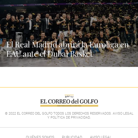
El Real Madrid abrirá la Euroliga en
EAU ante el Dubai Basket
© 2022 EL CORREO DEL GOLFO TODOS LOS DERECHOS RESERVADOS. AVISO LEGAL
Y POLÍTICA DE PRIVACIDAD
.
QUIÉNES SOMOS
PUBLICIDAD
AVISO LEGAL