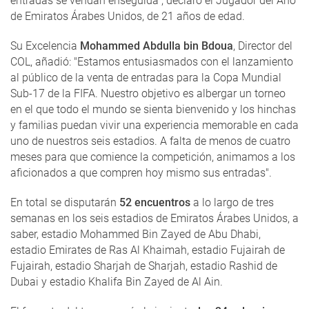
entradas se vendan enseguida", declaró el Jugador del Año
de Emiratos Árabes Unidos, de 21 años de edad.
Su Excelencia
Mohammed Abdulla bin Bdoua
, Director del
COL, añadió: "Estamos entusiasmados con el lanzamiento
al público de la venta de entradas para la Copa Mundial
Sub-17 de la FIFA. Nuestro objetivo es albergar un torneo
en el que todo el mundo se sienta bienvenido y los hinchas
y familias puedan vivir una experiencia memorable en cada
uno de nuestros seis estadios. A falta de menos de cuatro
meses para que comience la competición, animamos a los
aficionados a que compren hoy mismo sus entradas".
En total se disputarán
52 encuentros
a lo largo de tres
semanas en los seis estadios de Emiratos Árabes Unidos, a
saber, estadio Mohammed Bin Zayed de Abu Dhabi,
estadio Emirates de Ras Al Khaimah, estadio Fujairah de
Fujairah, estadio Sharjah de Sharjah, estadio Rashid de
Dubai y estadio Khalifa Bin Zayed de Al Ain.