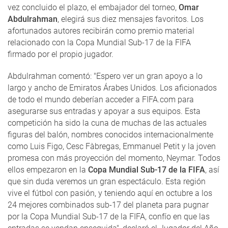
vez concluido el plazo, el embajador del torneo,
Omar
Abdulrahman
, elegirá sus diez mensajes favoritos. Los
afortunados autores recibirán como premio material
relacionado con la Copa Mundial Sub-17 de la FIFA
firmado por el propio jugador.
Abdulrahman comentó: "Espero ver un gran apoyo a lo
largo y ancho de Emiratos Árabes Unidos. Los aficionados
de todo el mundo deberían acceder a FIFA.com para
asegurarse sus entradas y apoyar a sus equipos. Esta
competición ha sido la cuna de muchas de las actuales
figuras del balón, nombres conocidos internacionalmente
como Luis Figo, Cesc Fàbregas, Emmanuel Petit y la joven
promesa con más proyección del momento, Neymar. Todos
ellos empezaron en la
Copa Mundial Sub-17 de la FIFA
, así
que sin duda veremos un gran espectáculo. Esta región
vive el fútbol con pasión, y teniendo aquí en octubre a los
24 mejores combinados sub-17 del planeta para pugnar
por la Copa Mundial Sub-17 de la FIFA, confío en que las