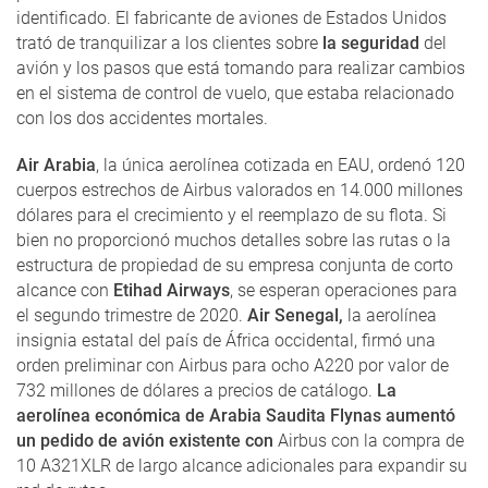
identificado. El fabricante de aviones de Estados Unidos
trató de tranquilizar a los clientes sobre
la seguridad
del
avión y los pasos que está tomando para realizar cambios
en el sistema de control de vuelo, que estaba relacionado
con los dos accidentes mortales.
Air Arabia
, la única aerolínea cotizada en EAU, ordenó 120
cuerpos estrechos de Airbus valorados en 14.000 millones
dólares para el crecimiento y el reemplazo de su flota. Si
bien no proporcionó muchos detalles sobre las rutas o la
estructura de propiedad de su empresa conjunta de corto
alcance con
Etihad Airways
, se esperan operaciones para
el segundo trimestre de 2020.
Air Senegal,
la aerolínea
insignia estatal del país de África occidental, firmó una
orden preliminar con Airbus para ocho A220 por valor de
732 millones de dólares a precios de catálogo.
La
aerolínea económica de Arabia Saudita Flynas aumentó
un pedido de avión existente con
Airbus con la compra de
10 A321XLR de largo alcance adicionales para expandir su