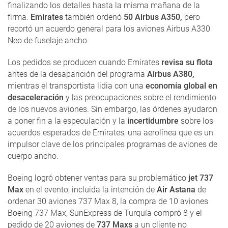
finalizando los detalles hasta la misma mañana de la
firma.
Emirates
también ordenó
50 Airbus A350,
pero
recortó un acuerdo general para los aviones Airbus A330
Neo de fuselaje ancho.
Los pedidos se producen cuando Emirates
revisa su flota
antes de la desaparición del programa
Airbus A380,
mientras el transportista lidia con una
economía global en
desaceleración
y las preocupaciones sobre el rendimiento
de los nuevos aviones. Sin embargo, las órdenes ayudaron
a poner fin a la especulación y la
incertidumbre
sobre los
acuerdos esperados de Emirates, una aerolínea que es un
impulsor clave de los principales programas de aviones de
cuerpo ancho.
Boeing logró obtener ventas para su problemático
jet 737
Max
en el evento, incluida la intención de
Air Astana
de
ordenar 30 aviones 737 Max 8, la compra de 10 aviones
Boeing 737 Max, SunExpress de Turquía compró 8 y el
pedido de 20 aviones de
737 Maxs
a un cliente no