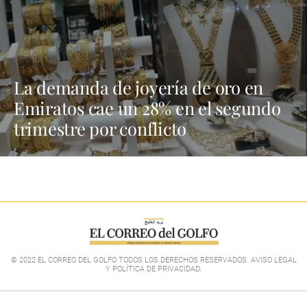
La demanda de joyería de oro en
Emiratos cae un 28% en el segundo
trimestre por conflicto
© 2022 EL CORREO DEL GOLFO TODOS LOS DERECHOS RESERVADOS. AVISO LEGAL
Y POLÍTICA DE PRIVACIDAD
.