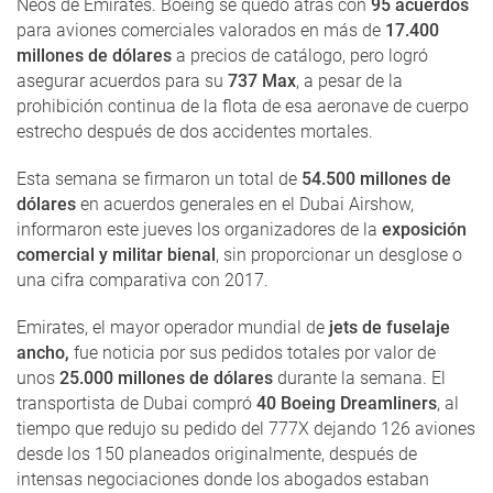
Neos de Emirates. Boeing se quedó atrás con
95 acuerdos
para aviones comerciales valorados en más de
17.400
millones de dólares
a precios de catálogo, pero logró
asegurar acuerdos para su
737 Max
, a pesar de la
prohibición continua de la flota de esa aeronave de cuerpo
estrecho después de dos accidentes mortales.
Esta semana se firmaron un total de
54.500 millones de
dólares
en acuerdos generales en el Dubai Airshow,
informaron este jueves los organizadores de la
exposición
comercial y militar bienal
, sin proporcionar un desglose o
una cifra comparativa con 2017.
Emirates, el mayor operador mundial de
jets de fuselaje
ancho,
fue noticia por sus pedidos totales por valor de
unos
25.000 millones de dólares
durante la semana. El
transportista de Dubai compró
40 Boeing Dreamliners
, al
tiempo que redujo su pedido del 777X dejando 126 aviones
desde los 150 planeados originalmente, después de
intensas negociaciones donde los abogados estaban