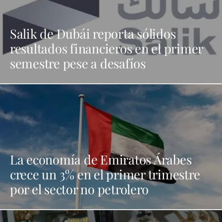
Salik de Dubái reporta sólidos
resultados financieros en el primer
semestre pese a desafíos
La economía de Emiratos Árabes
crece un 3% en el primer trimestre
por el sector no petrolero