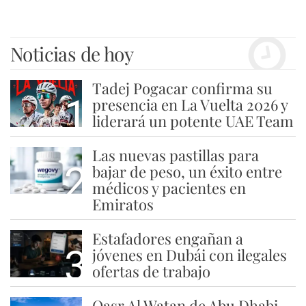
Noticias de hoy
Tadej Pogacar confirma su
1
presencia en La Vuelta 2026 y
liderará un potente UAE Team
Las nuevas pastillas para
2
bajar de peso, un éxito entre
médicos y pacientes en
Emiratos
Estafadores engañan a
3
jóvenes en Dubái con ilegales
ofertas de trabajo
Qasr Al Watan de Abu Dhabi,