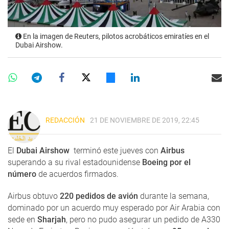
En la imagen de Reuters, pilotos acrobáticos emiratíes en el
Dubai Airshow.
REDACCIÓN
21 DE NOVIEMBRE DE 2019, 22:45
El
Dubai Airshow
terminó este jueves con
Airbus
superando a su rival estadounidense
Boeing por el
número
de acuerdos firmados.
Airbus obtuvo
220 pedidos de avión
durante la semana,
dominado por un acuerdo muy esperado por Air Arabia con
sede en
Sharjah
, pero no pudo asegurar un pedido de A330