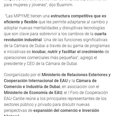
para mujeres y jóvenes", dijo Buamim.
"Las MIPYME tienen una
estructura competitiva que es
eficiente y flexible
que les permite adaptarse al cambio y
adoptar nuevas mentalidades y disruptivas tecnologías
que son clave para sobrevivir a los cambios de la
cuarta
revolución industrial
. Una de las funciones significativas
de la Cámara de Dubai a través de su gama de programas
e iniciativas es
incubar, nutrir y facilitar el crecimiento
de
operaciones comerciales más pequeñas", agregó el
presidente y CEO de la Cámara de Dubai.
Coorganizado por el
Ministerio de Relaciones Exteriores y
Cooperación Internacional de EAU
y la
Cámara de
Comercio e Industria de Dubai
, en asociación con el
Ministerio de Economía de EAU
, el I Foro de Cooperación
EAU-Caribe reúne a los principales representantes ​​de los
sectores público y privado para discutir nuevas
perspectivas de
expansión del comercio e inversión