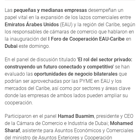
Las
pequeñas y medianas empresas
desempeñan un
papel vital en la expansión de los lazos comerciales entre
Emiratos Árabes Unidos
(EAU) y la región del Caribe, según
los responsables de cámaras de comercio que hablaron en
la inauguración del
I Foro de Cooperación EAU-Caribe
en
Dubai
este domingo.
En el panel de discusión titulado
'El rol del sector privado:
construyendo un futuro conectado y competitivo'
se han
evaluado las
oportunidades de negocio bilaterales
que
podrían ser aprovechadas por las PYME en EAU y los
mercados del Caribe, así como por sectores y áreas clave
donde las empresas de ambos lados pueden ampliar su
cooperación.
Participaron en el panel
Hamad Buamim
, presidente y CEO
de la Cámara de Comercio e Industria de Dubai;
Mohamed
Sharaf
, asistente para Asuntos Económicos y Comerciales
del ministro de Asuntos Exteriores y Cooperación