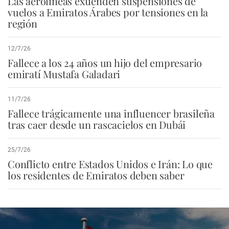
Las aerolíneas extienden suspensiones de
vuelos a Emiratos Árabes por tensiones en la
región
12/7/26
Fallece a los 24 años un hijo del empresario
emiratí Mustafa Galadari
11/7/26
Fallece trágicamente una influencer brasileña
tras caer desde un rascacielos en Dubái
25/7/26
Conflicto entre Estados Unidos e Irán: Lo que
los residentes de Emiratos deben saber