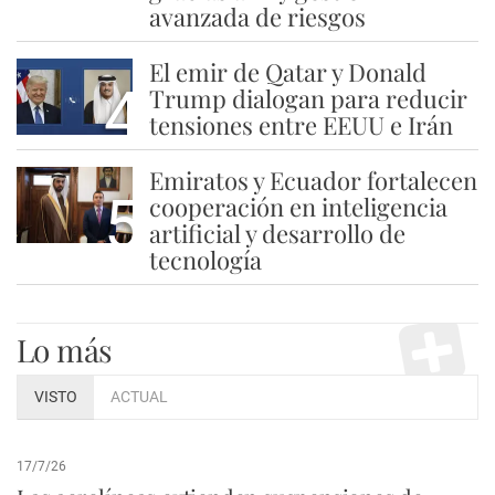
avanzada de riesgos
El emir de Qatar y Donald
4
Trump dialogan para reducir
tensiones entre EEUU e Irán
Emiratos y Ecuador fortalecen
5
cooperación en inteligencia
artificial y desarrollo de
tecnología
Lo más
VISTO
ACTUAL
17/7/26