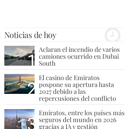
Noticias de hoy
Aclaran el incendio de varios
1
camiones ocurrido en Dubai
South
El casino de Emiratos
2
pospone su apertura hasta
2027 debido a las
repercusiones del conflicto
Emiratos, entre los países más
3
seguros del mundo en 2026
gracias a IA y gestión