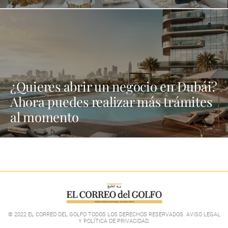
¿Quieres abrir un negocio en Dubái?
Ahora puedes realizar más trámites
al momento
© 2022 EL CORREO DEL GOLFO TODOS LOS DERECHOS RESERVADOS. AVISO LEGAL
Y POLÍTICA DE PRIVACIDAD
.