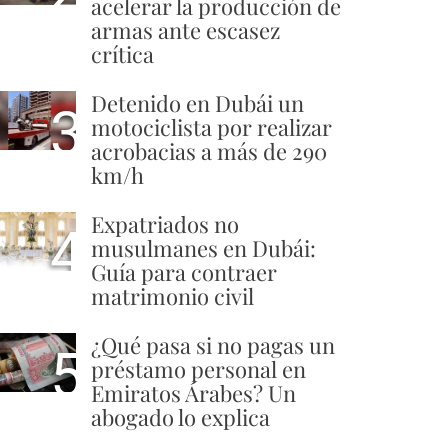
acelerar la producción de
armas ante escasez
crítica
Detenido en Dubái un
3
motociclista por realizar
acrobacias a más de 290
km/h
Expatriados no
4
musulmanes en Dubái:
Guía para contraer
matrimonio civil
¿Qué pasa si no pagas un
5
préstamo personal en
Emiratos Árabes? Un
abogado lo explica