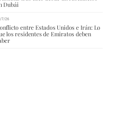
n Dubái
/7/26
onflicto entre Estados Unidos e Irán: Lo
ue los residentes de Emiratos deben
aber