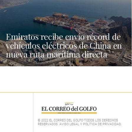
Emiratos recibe envío récord de
vehículos eléctricos de China en
nueva ruta marítima directa
© 2022 EL CORREO DEL GOLFO TODOS LOS DERECHOS
RESERVADOS. AVISO LEGAL Y POLÍTICA DE PRIVACIDAD
.