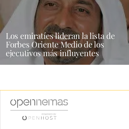
Los emiratíes lideran la lista de
Forbes Oriente Medio de los
ejecutivos más influyentes