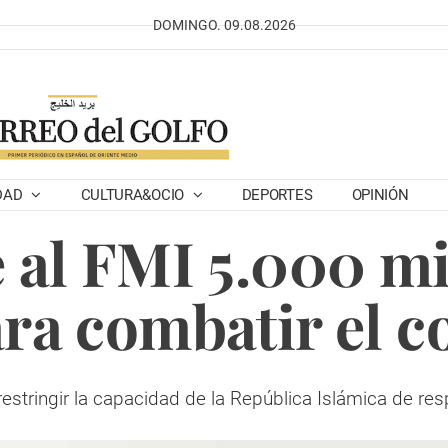
DOMINGO. 09.08.2026
DAD
CULTURA&OCIO
DEPORTES
OPINIÓN
e al FMI 5.000 mi
ara combatir el c
estringir la capacidad de la República Islámica de res