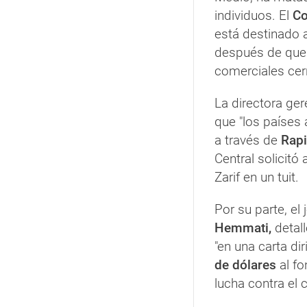
individuos. El
Co
está destinado 
después de que
comerciales cerr
La directora ger
que "los países 
a través de
Rapi
Central solicitó
Zarif en un tuit.
Por su parte, el 
Hemmati,
detal
"en una carta dir
de dólares
al fo
lucha contra el 