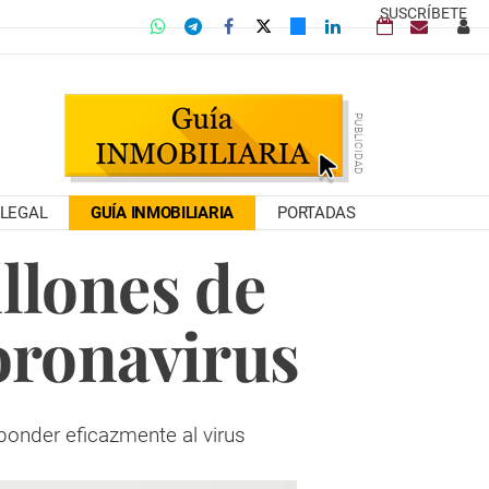
SUSCRÍBETE
LEGAL
GUÍA INMOBILIARIA
PORTADAS
llones de
oronavirus
ponder eficazmente al virus