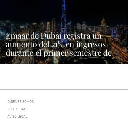
Emaar de Dubái registra un
aumento del 21% en ingresos
durante el primer semestre de
2026
QUIÉNES SOMOS
PUBLICIDAD
AVISO LEGAL