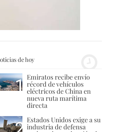
oticias de hoy
Emiratos recibe envío
1
récord de vehículos
eléctricos de China en
nueva ruta marítima
directa
Estados Unidos exige a su
2
industria de defensa