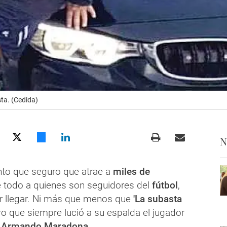
ta. (Cedida)
N
to que seguro que atrae a
miles de
e todo a quienes son seguidores del
fútbol
,
r llegar. Ni más que menos que
'La subasta
ro que siempre lució a su espalda el jugador
 Armando Maradona
.