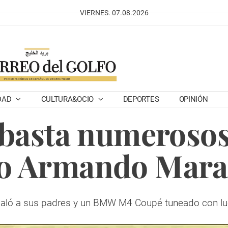
VIERNES. 07.08.2026
DAD
CULTURA&OCIO
DEPORTES
OPINIÓN
ubasta numerosos
o Armando Mar
egaló a sus padres y un BMW M4 Coupé tuneado con luces