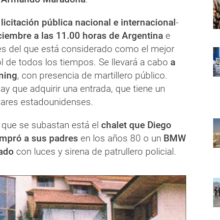
a
licitación pública nacional e internacional
-
ciembre a las 11.00 horas de Argentina
e
enes del que está considerado como el mejor
ol de todos los tiempos. Se llevará a cabo
a
ming
, con presencia de martillero público.
hay que adquirir una entrada, que tiene un
lares estadounidenses.
s que se subastan está el
chalet que Diego
mpró a sus padres
en los años 80 o un
BMW
ado
con luces y sirena de patrullero policial.