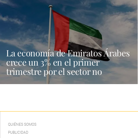
La economía de Emiratos Árabes
crece un 3% en el primer
trimestre por el sector no
petrolero
QUIÉNES SOMOS
PUBLICIDAD