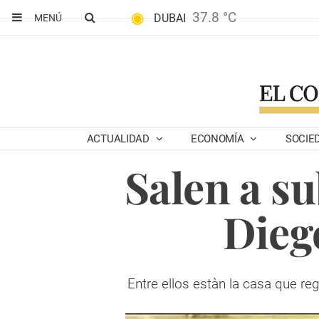
37.8 °C
DUBAI
MENÚ
ACTUALIDAD
ECONOMÍA
SOCIE
Salen a s
Dieg
Entre ellos estàn la casa que r