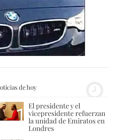
oticias de hoy
El presidente y el
1
vicepresidente refuerzan
la unidad de Emiratos en
Londres