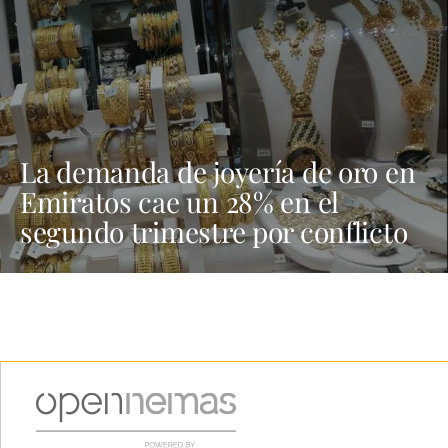
La demanda de joyería de oro en
Emiratos cae un 28% en el
segundo trimestre por conflicto