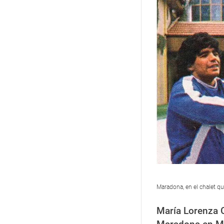
Maradona, en el chalet q
María Lorenza 