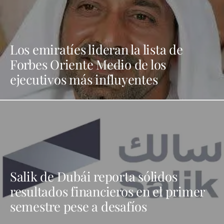
Los emiratíes lideran la lista de
Forbes Oriente Medio de los
ejecutivos más influyentes
Salik de Dubái reporta sólidos
resultados financieros en el primer
semestre pese a desafíos