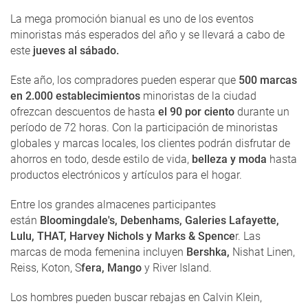
La mega promoción bianual es uno de los eventos
minoristas más esperados del año y se llevará a cabo de
este
jueves al sábado.
Este año, los compradores pueden esperar que
500 marcas
en 2.000 establecimientos
minoristas de la ciudad
ofrezcan descuentos de hasta
el 90 por ciento
durante un
período de 72 horas. Con la participación de minoristas
globales y marcas locales, los clientes podrán disfrutar de
ahorros en todo, desde estilo de vida,
belleza y moda
hasta
productos electrónicos y artículos para el hogar.
Entre los grandes almacenes participantes
están
Bloomingdale's, Debenhams, Galeries Lafayette,
Lulu, THAT, Harvey Nichols y Marks & Spence
r. Las
marcas de moda femenina incluyen
Bershka,
Nishat Linen,
Reiss, Koton, S
fera, Mango
y River Island.
Los hombres pueden buscar rebajas en Calvin Klein,