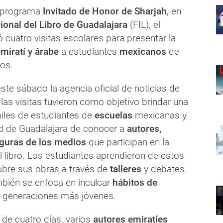
 programa
Invitado de Honor de Sharjah
, en
cional del Libro de Guadalajara
(FIL), el
 cuatro visitas escolares para presentar la
miratí y árabe
a estudiantes
mexicanos
de
ños.
te sábado la agencia oficial de noticias de
las visitas tuvieron como objetivo brindar una
iles de estudiantes de
escuelas
mexicanas y
ad de Guadalajara de conocer a
autores,
figuras de los medios
que participan en la
l libro. Los estudiantes aprendieron de estos
obre sus obras a través de
talleres
y debates.
bién se enfoca en inculcar
hábitos de
s generaciones más jóvenes.
 de cuatro días, varios
autores emiratíes