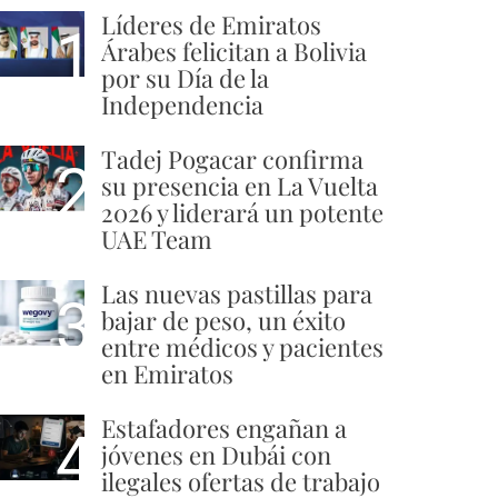
Líderes de Emiratos
1
Árabes felicitan a Bolivia
por su Día de la
Independencia
Tadej Pogacar confirma
2
su presencia en La Vuelta
2026 y liderará un potente
UAE Team
Las nuevas pastillas para
3
bajar de peso, un éxito
entre médicos y pacientes
en Emiratos
Estafadores engañan a
4
jóvenes en Dubái con
ilegales ofertas de trabajo