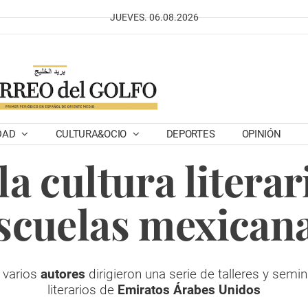
JUEVES. 06.08.2026
DAD
CULTURA&OCIO
DEPORTES
OPINIÓN
la cultura literar
scuelas mexican
, varios
autores
dirigieron una serie de talleres y semi
literarios de
Emiratos Árabes Unidos