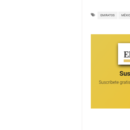
EMIRATOS
MÉXI