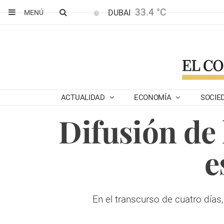
33.4 °C
DUBAI
MENÚ
ACTUALIDAD
ECONOMÍA
SOCIE
Difusión de 
e
En el transcurso de cuatro días