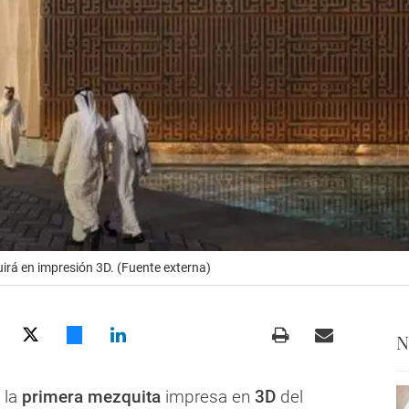
irá en impresión 3D. (Fuente externa)
N
 la
primera mezquita
impresa en
3D
del