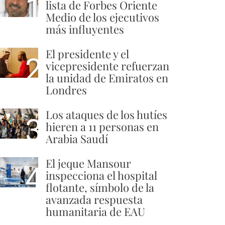
1
lista de Forbes Oriente
Medio de los ejecutivos
más influyentes
El presidente y el
2
vicepresidente refuerzan
la unidad de Emiratos en
Londres
Los ataques de los hutíes
3
hieren a 11 personas en
Arabia Saudí
El jeque Mansour
4
inspecciona el hospital
flotante, símbolo de la
avanzada respuesta
humanitaria de EAU