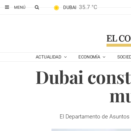
35.7 °C
DUBAI
MENÚ
ACTUALIDAD
ECONOMÍA
SOCIE
Dubai const
mu
El Departamento de Asuntos I