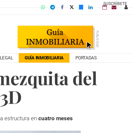
SUSCRÍBETE
LEGAL
GUÍA INMOBILIARIA
PORTADAS
mezquita del
 3D
la estructura en
cuatro meses