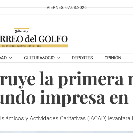
VIERNES. 07.08.2026
DAD
CULTURA&OCIO
DEPORTES
OPINIÓN
ruye la primera 
ndo impresa en
slámicos y Actividades Caritativas (IACAD) levantará 